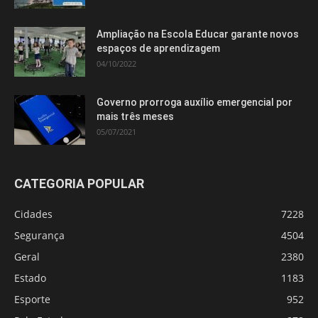
Ampliação na Escola Educar garante novos
espaços de aprendizagem
04/10/2022
Governo prorroga auxílio emergencial por
mais três meses
05/07/2021
CATEGORIA POPULAR
Cidades
7228
Segurança
4504
Geral
2380
Estado
1183
Esporte
952