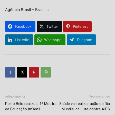
Agência Brasil – Brasília
Facebook
Twitter
Pinterest
LinkedIn
WhatsApp
Telegram
Artigo anterior
Próximo artigo
Porto Belo realiza a 1ª Mostra
Saúde vai realizar ação do Dia
da Educação Infantil
Mundial de Luta contra AIDS