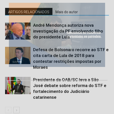
ARTIGOS RELACIONADOS
Mais do autor
André Mendonça autoriza nova
investigação da PF envolvendo filho
do presidente Lula
Defesa de Bolsonaro recorre ao STF e
cita carta de Lula de 2018 para
contestar restrições impostas por
Moraes
Presidente da OAB/SC leva a São
José debate sobre reforma do STF e
fortalecimento do Judiciário
catarinense