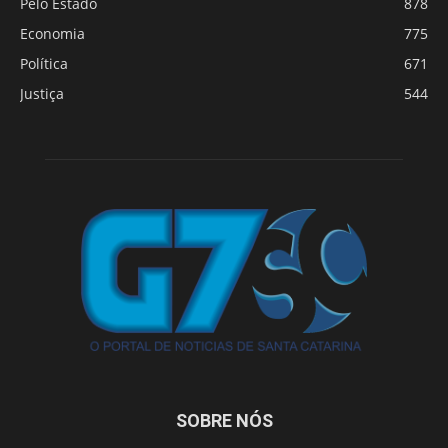
Pelo Estado
878
Economia
775
Política
671
Justiça
544
SOBRE NÓS