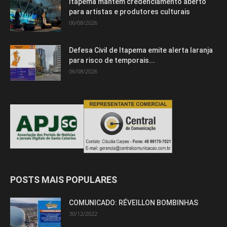
Itapema mantém credenciamento aberto
para artistas e produtores culturais
06/08/2026
Defesa Civil de Itapema emite alerta laranja
para risco de temporais...
06/08/2026
POSTS MAIS POPULARES
COMUNICADO: RÉVEILLON BOMBINHAS
30/12/2022