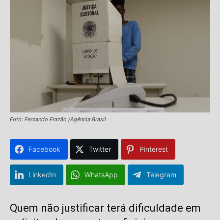
Foto: Fernando Frazão /Agência Brasil
Facebook
Twitter
Pinterest
LinkedIn
WhatsApp
Telegram
Quem não justificar terá dificuldade em