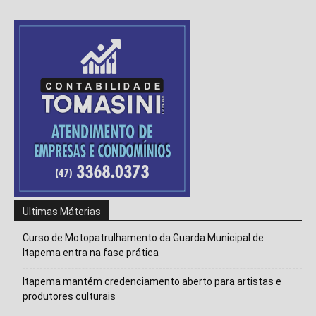
Ultimas Máterias
Curso de Motopatrulhamento da Guarda Municipal de
Itapema entra na fase prática
Itapema mantém credenciamento aberto para artistas e
Isso vai fechar em
14
segundos
produtores culturais