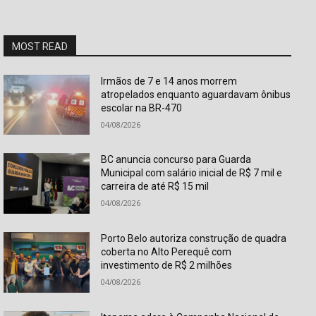
MOST READ
Irmãos de 7 e 14 anos morrem
atropelados enquanto aguardavam ônibus
escolar na BR-470
04/08/2026
BC anuncia concurso para Guarda
Municipal com salário inicial de R$ 7 mil e
carreira de até R$ 15 mil
04/08/2026
Porto Belo autoriza construção de quadra
coberta no Alto Perequê com
investimento de R$ 2 milhões
04/08/2026