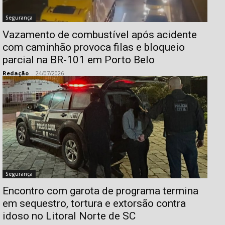
Segurança
Vazamento de combustível após acidente
com caminhão provoca filas e bloqueio
parcial na BR-101 em Porto Belo
Redação
-
24/07/2026
Segurança
Encontro com garota de programa termina
em sequestro, tortura e extorsão contra
idoso no Litoral Norte de SC