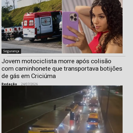
Segurança
Jovem motociclista morre após colisão
com caminhonete que transportava botijões
de gás em Criciúma
Redação
-
24/07/2026