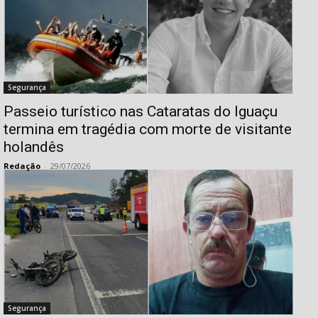
Segurança
Passeio turístico nas Cataratas do Iguaçu
termina em tragédia com morte de visitante
holandês
Redação
-
29/07/2026
Segurança