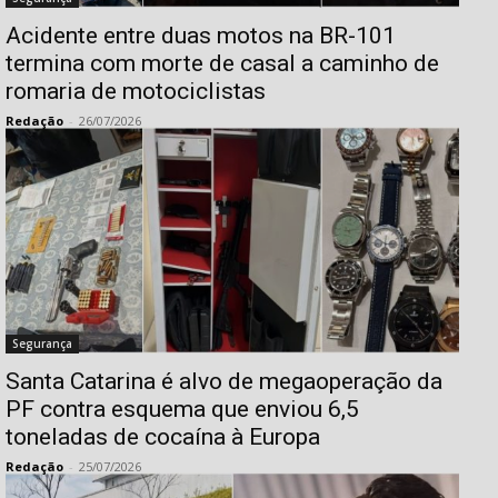
Acidente entre duas motos na BR-101
termina com morte de casal a caminho de
romaria de motociclistas
Redação
-
26/07/2026
Segurança
Santa Catarina é alvo de megaoperação da
PF contra esquema que enviou 6,5
toneladas de cocaína à Europa
Redação
-
25/07/2026