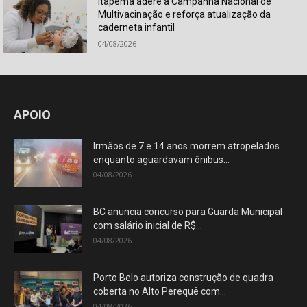
Itapema adere à Campanha Nacional de
Multivacinação e reforça atualização da
caderneta infantil
04/08/2026
APOIO
Irmãos de 7 e 14 anos morrem atropelados
enquanto aguardavam ônibus...
04/08/2026
BC anuncia concurso para Guarda Municipal
com salário inicial de R$...
04/08/2026
Porto Belo autoriza construção de quadra
coberta no Alto Perequê com...
04/08/2026