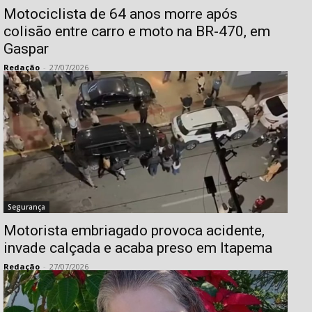
Motociclista de 64 anos morre após
colisão entre carro e moto na BR-470, em
Gaspar
Redação
-
27/07/2026
Segurança
Motorista embriagado provoca acidente,
invade calçada e acaba preso em Itapema
Redação
-
27/07/2026