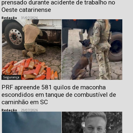
prensado durante acidente de trabalho no
Oeste catarinense
Redação
-
31/07/2026
Segurança
PRF apreende 581 quilos de maconha
escondidos em tanque de combustível de
caminhão em SC
Redação
-
29/07/2026