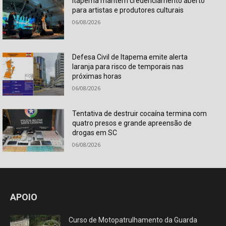
Itapema mantém credenciamento aberto
para artistas e produtores culturais
06/08/2026
Defesa Civil de Itapema emite alerta
laranja para risco de temporais nas
próximas horas
06/08/2026
Tentativa de destruir cocaína termina com
quatro presos e grande apreensão de
drogas em SC
06/08/2026
APOIO
Curso de Motopatrulhamento da Guarda