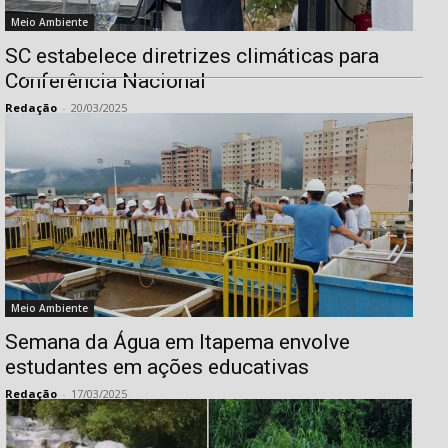
Meio Ambiente
SC estabelece diretrizes climáticas para
Conferência Nacional
Redação
-
20/03/2025
Meio Ambiente
Semana da Água em Itapema envolve
estudantes em ações educativas
Redação
-
17/03/2025