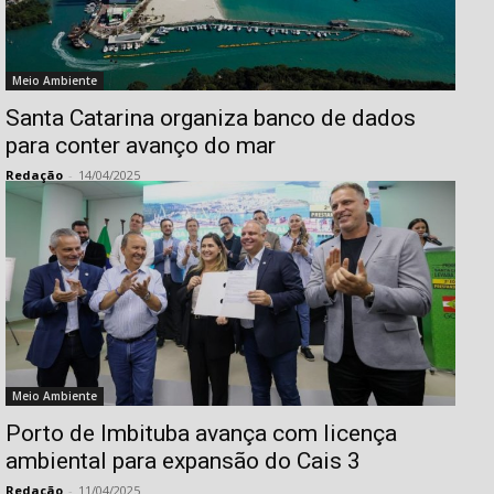
Meio Ambiente
Santa Catarina organiza banco de dados
para conter avanço do mar
Redação
-
14/04/2025
Meio Ambiente
Porto de Imbituba avança com licença
ambiental para expansão do Cais 3
Redação
-
11/04/2025