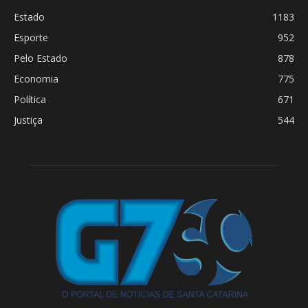
Estado
1183
Esporte
952
Pelo Estado
878
Economia
775
Política
671
Justiça
544