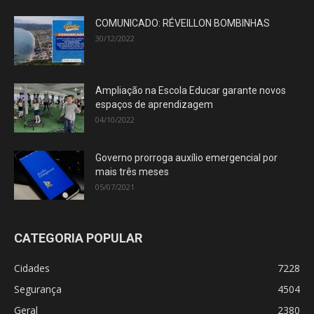
COMUNICADO: RÉVEILLON BOMBINHAS
30/12/2022
Ampliação na Escola Educar garante novos
espaços de aprendizagem
04/10/2022
Governo prorroga auxílio emergencial por
mais três meses
05/07/2021
CATEGORIA POPULAR
Cidades
7228
Segurança
4504
Geral
2380