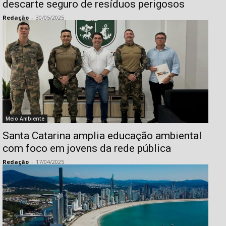
descarte seguro de resíduos perigosos
Redação
-
30/05/2025
Meio Ambiente
Santa Catarina amplia educação ambiental
com foco em jovens da rede pública
Redação
-
17/04/2025