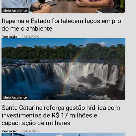
Meio Ambiente
Itapema e Estado fortalecem laços em prol
do meio ambiente​
Redação
-
26/03/2025
Meio Ambiente
Santa Catarina reforça gestão hídrica com
investimentos de R$ 17 milhões e
capacitação de milhares
Redação
-
22/03/2025