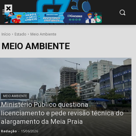
modal-check
Início
Estado
Meio Ambiente
MEIO AMBIENTE
MEIO AMBIENTE
Ministério Público questiona
licenciamento e pede revisão técnica do
alargamento da Meia Praia
Redação
-
15/06/2026