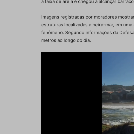
a faixa de areia e chegou a alcançar barrac
Imagens registradas por moradores mostra
estruturas localizadas à beira-mar, em um
fenômeno. Segundo informações da Defesa 
metros ao longo do dia.
Tocador
de
vídeo