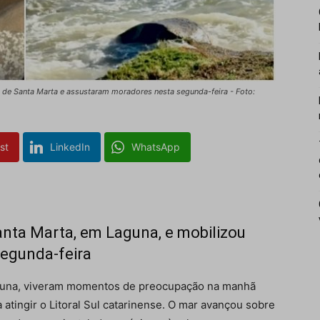
l de Santa Marta e assustaram moradores nesta segunda-feira - Foto:
st
LinkedIn
WhatsApp
anta Marta, em Laguna, e mobilizou
segunda-feira
una
, viveram momentos de preocupação na manhã
atingir o Litoral Sul catarinense. O mar avançou sobre