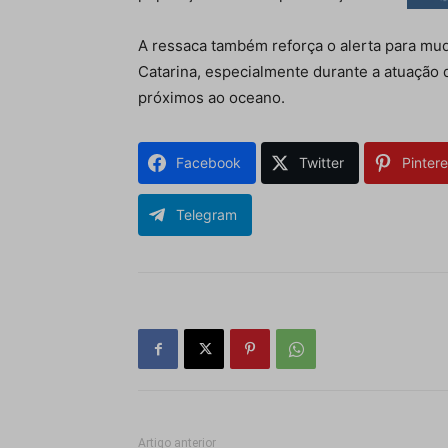
A ressaca também reforça o alerta para m
Catarina, especialmente durante a atuação 
próximos ao oceano.
Facebook
Twitter
Pintere
Telegram
Artigo anterior