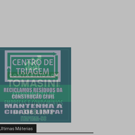
Ultimas Máterias