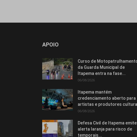
APOIO
Curso de Motopatrulhament
da Guarda Municipal de
Itapema entra na fase...
06/08/2026
Itapema mantém
credenciamento aberto para
artistas e produtores cultura
06/08/2026
Defesa Civil de Itapema emite
alerta laranja para risco de
temporais...