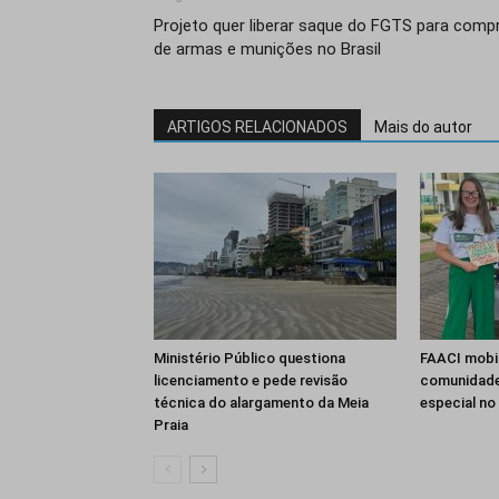
Projeto quer liberar saque do FGTS para comp
de armas e munições no Brasil
ARTIGOS RELACIONADOS
Mais do autor
Ministério Público questiona
FAACI mobil
licenciamento e pede revisão
comunidad
técnica do alargamento da Meia
especial n
Praia