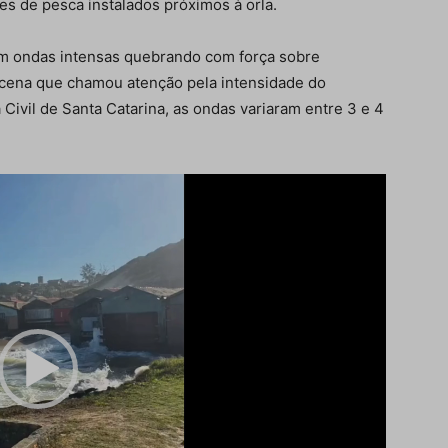
ões de pesca instalados próximos à orla.
m ondas intensas quebrando com força sobre
a cena que chamou atenção pela intensidade do
Civil de
Santa Catarina
, as ondas variaram entre 3 e 4