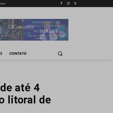
tato
IS
CONTATO
de até 4
 litoral de