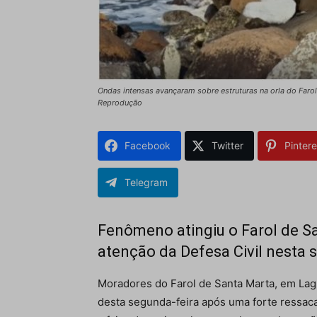
Ondas intensas avançaram sobre estruturas na orla do Faro
Reprodução
Facebook
Twitter
Pintere
Telegram
Fenômeno atingiu o Farol de S
atenção da Defesa Civil nesta 
Moradores do Farol de Santa Marta, em
Lag
desta segunda-feira após uma forte ressaca 