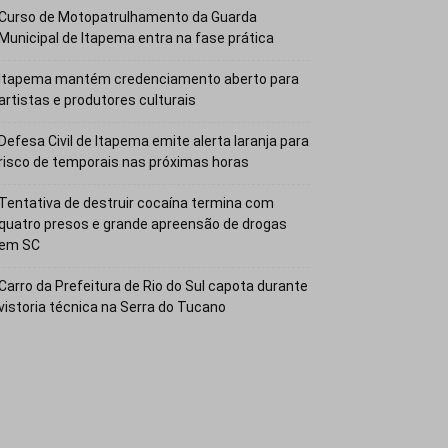
Curso de Motopatrulhamento da Guarda
Municipal de Itapema entra na fase prática
Itapema mantém credenciamento aberto para
artistas e produtores culturais
Defesa Civil de Itapema emite alerta laranja para
risco de temporais nas próximas horas
Tentativa de destruir cocaína termina com
quatro presos e grande apreensão de drogas
em SC
Carro da Prefeitura de Rio do Sul capota durante
vistoria técnica na Serra do Tucano