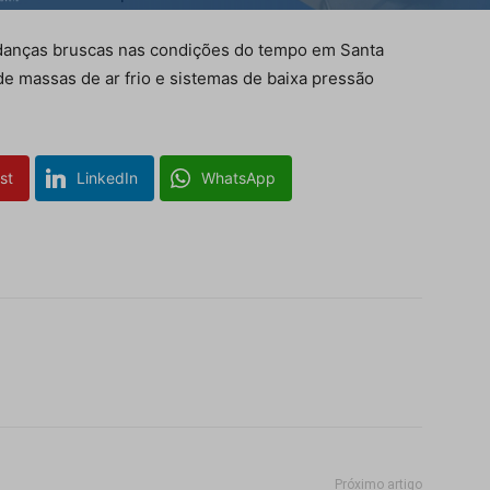
udanças bruscas nas condições do tempo em Santa
de massas de ar frio e sistemas de baixa pressão
st
LinkedIn
WhatsApp
Próximo artigo