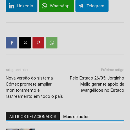
LinkedIn
WhatsApp
Telegram
Artigo anterior
Próximo artigo
Nova versão do sistema
Pelo Estado 26/05: Jorginho
Córtex promete ampliar
Mello garante apoio de
monitoramento e
evangélicos no Estado
rastreamento em todo o país
ARTIGOS RELACIONADOS
Mais do autor