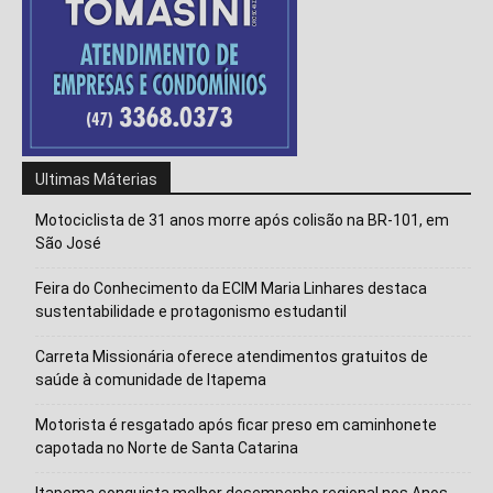
Ultimas Máterias
Motociclista de 31 anos morre após colisão na BR-101, em
São José
Feira do Conhecimento da ECIM Maria Linhares destaca
sustentabilidade e protagonismo estudantil
Carreta Missionária oferece atendimentos gratuitos de
saúde à comunidade de Itapema
Isso vai fechar em
12
segundos
Motorista é resgatado após ficar preso em caminhonete
capotada no Norte de Santa Catarina
Itapema conquista melhor desempenho regional nos Anos