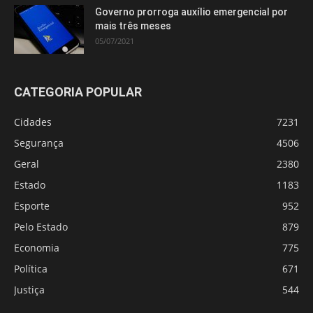
Governo prorroga auxílio emergencial por
mais três meses
05/07/2021
CATEGORIA POPULAR
Cidades
7231
Segurança
4506
Geral
2380
Estado
1183
Esporte
952
Pelo Estado
879
Economia
775
Política
671
Justiça
544