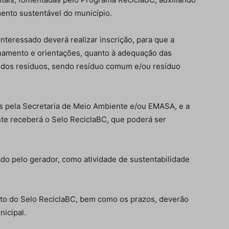
ento sustentável do município.
interessado deverá realizar inscrição, para que a
inamento e orientações, quanto à adequação das
 dos resíduos, sendo resíduo comum e/ou resíduo
dos pela Secretaria de Meio Ambiente e/ou EMASA, e a
nte receberá o Selo ReciclaBC, que poderá ser
ado pelo gerador, como atividade de sustentabilidade
nto do Selo ReciclaBC, bem como os prazos, deverão
icipal.