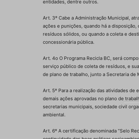
entidades, dentre outros.
Art. 3º Cabe a Administração Municipal, at
ações e punições, quando há a disposição, 
resíduos sólidos, ou quando a coleta e dest
concessionária pública.
Art. 4o O Programa Recicla BC, será compos
serviço público de coleta de resíduos, e s
de plano de trabalho, junto a Secretaria d
Art. 5º Para a realização das atividades de
demais ações aprovadas no plano de trabalh
secretarias municipais, sociedade civil or
ambiental.
Art. 6º A certificação denominada “Selo Reci
continuidade das boas práticas socioambien