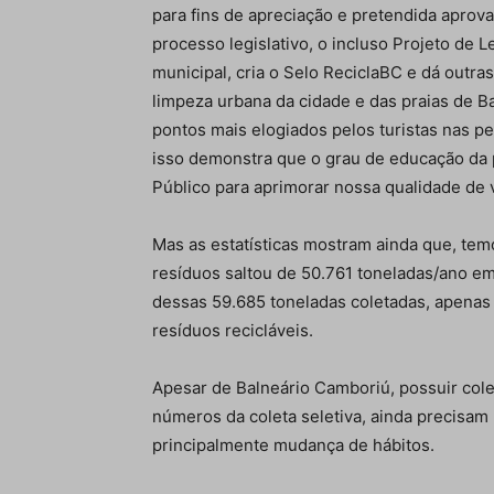
para fins de apreciação e pretendida aprova
processo legislativo, o incluso Projeto de Le
municipal, cria o Selo ReciclaBC e dá outra
limpeza urbana da cidade e das praias de Ba
pontos mais elogiados pelos turistas nas pe
isso demonstra que o grau de educação da p
Público para aprimorar nossa qualidade de 
Mas as estatísticas mostram ainda que, te
resíduos saltou de 50.761 toneladas/ano e
dessas 59.685 toneladas coletadas, apenas
resíduos recicláveis.
Apesar de Balneário Camboriú, possuir cole
números da coleta seletiva, ainda precisam 
principalmente mudança de hábitos.