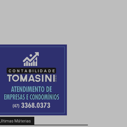
Ultimas Máterias