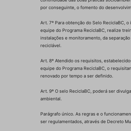
por conseguinte, o fomento do desenvolvim
Art. 7º Para obtenção do Selo ReciclaBC, o 
equipe do Programa ReciclaBC, realize tre
instalações e monitoramento, da separação
reciclável.
Art. 8º Atendido os requisitos, estabeleci
equipe do Programa ReciclaBC, o requisita
renovado por tempo a ser definido.
Art. 9º O selo ReciclaBC, poderá ser divulg
ambiental.
Parágrafo único. As regras e o funcioname
ser regulamentados, através de Decreto Mun