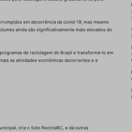
errompidos em decorrência da covid-19, mas mesmo
olumes ainda são significativamente mais elevados do
rogramas de reciclagem do Brasil e transformá-lo em
z mais as atividades econômicas decorrentes e a
unicipal, cria o Selo ReciclaBC, e dá outras