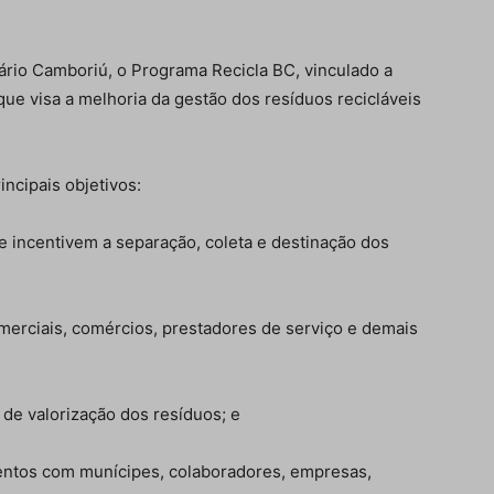
neário Camboriú, o Programa Recicla BC, vinculado a
e visa a melhoria da gestão dos resíduos recicláveis
ncipais objetivos:
e incentivem a separação, coleta e destinação dos
comerciais, comércios, prestadores de serviço e demais
 de valorização dos resíduos; e
ventos com munícipes, colaboradores, empresas,