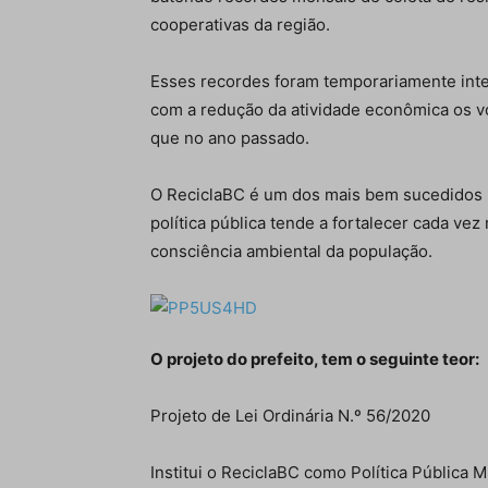
cooperativas da região.
Esses recordes foram temporariamente int
com a redução da atividade econômica os v
que no ano passado.
O ReciclaBC é um dos mais bem sucedidos p
política pública tende a fortalecer cada ve
consciência ambiental da população.
O projeto do prefeito, tem o seguinte teor:
Projeto de Lei Ordinária N.º 56/2020
Institui o ReciclaBC como Política Pública M