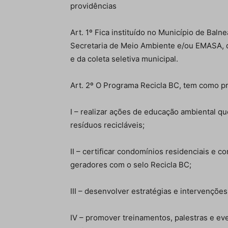
providências
Art. 1º Fica instituído no Município de Bal
Secretaria de Meio Ambiente e/ou EMASA, qu
e da coleta seletiva municipal.
Art. 2º O Programa Recicla BC, tem como pri
I – realizar ações de educação ambiental qu
resíduos recicláveis;
II – certificar condomínios residenciais e 
geradores com o selo Recicla BC;
III – desenvolver estratégias e intervenções
IV – promover treinamentos, palestras e e