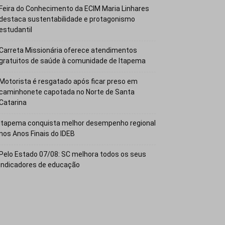
Feira do Conhecimento da ECIM Maria Linhares
destaca sustentabilidade e protagonismo
estudantil
Carreta Missionária oferece atendimentos
gratuitos de saúde à comunidade de Itapema
Motorista é resgatado após ficar preso em
caminhonete capotada no Norte de Santa
Catarina
Itapema conquista melhor desempenho regional
nos Anos Finais do IDEB
Pelo Estado 07/08: SC melhora todos os seus
indicadores de educação