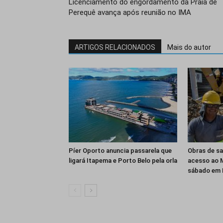
Licenciamento do engordamento da Praia de
Perequê avança após reunião no IMA
ARTIGOS RELACIONADOS
Mais do autor
Píer Oporto anuncia passarela que
Obras de s
ligará Itapema e Porto Belo pela orla
acesso ao M
sábado em 