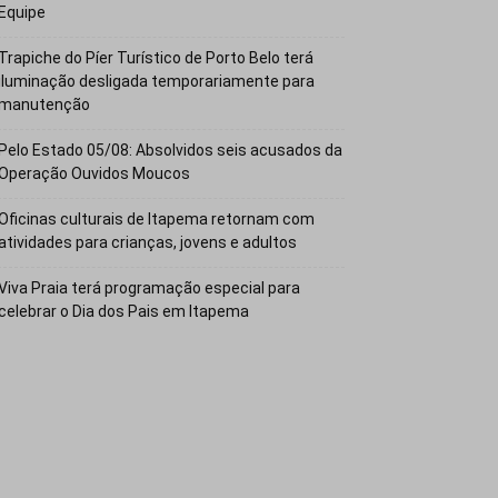
Equipe
Trapiche do Píer Turístico de Porto Belo terá
iluminação desligada temporariamente para
manutenção
Pelo Estado 05/08: Absolvidos seis acusados da
Operação Ouvidos Moucos
Oficinas culturais de Itapema retornam com
atividades para crianças, jovens e adultos
Viva Praia terá programação especial para
celebrar o Dia dos Pais em Itapema