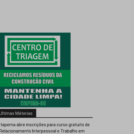
Ultimas Máterias
Itapema abre inscrições para curso gratuito de
Relacionamento Interpessoal e Trabalho em