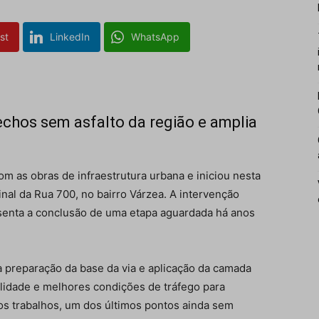
st
LinkedIn
WhatsApp
echos sem asfalto da região e amplia
m as obras de infraestrutura urbana e iniciou nesta
inal da Rua 700, no bairro Várzea. A intervenção
senta a conclusão de uma etapa aguardada há anos
 preparação da base da via e aplicação da camada
ilidade e melhores condições de tráfego para
os trabalhos, um dos últimos pontos ainda sem