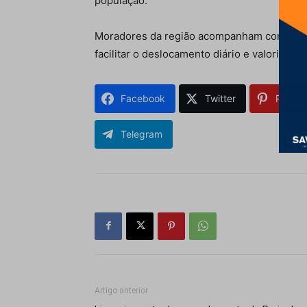
população.
Moradores da região acompanham com expec
facilitar o deslocamento diário e valorizar a
Facebook
Twitter
Pintere
Telegram
Artigo anterior