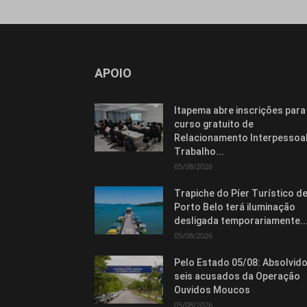
APOIO
Itapema abre inscrições para
curso gratuito de
Relacionamento Interpessoal
Trabalho...
05/08/2026
Trapiche do Píer Turístico d
Porto Belo terá iluminação
desligada temporariamente..
05/08/2026
Pelo Estado 05/08: Absolvid
seis acusados da Operação
Ouvidos Moucos
05/08/2026