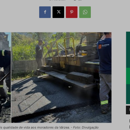
s qualidade de vida aos moradores da Várzea. - Foto: Divulgação