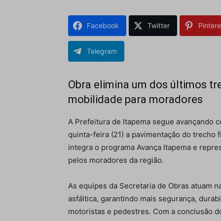
Facebook
Twitter
Pintere
Telegram
Obra elimina um dos últimos tr
mobilidade para moradores
A Prefeitura de Itapema segue avançando co
quinta-feira (21) a pavimentação do trecho f
integra o programa Avança Itapema e repre
pelos moradores da região.
As equipes da Secretaria de Obras atuam na
asfáltica, garantindo mais segurança, durab
motoristas e pedestres. Com a conclusão d