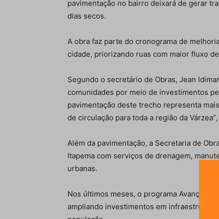
pavimentação no bairro deixará de gerar t
dias secos.
A obra faz parte do cronograma de melhoria
cidade, priorizando ruas com maior fluxo d
Segundo o secretário de Obras, Jean Idimar
comunidades por meio de investimentos pe
pavimentação deste trecho representa mai
de circulação para toda a região da Várzea”,
Além da pavimentação, a Secretaria de Obr
Itapema com serviços de drenagem, manuten
urbanas.
Nos últimos meses, o programa Avança Itap
ampliando investimentos em infraestrutura