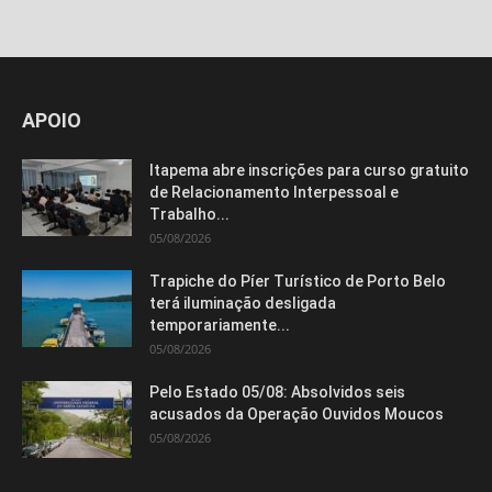
APOIO
Itapema abre inscrições para curso gratuito
de Relacionamento Interpessoal e
Trabalho...
05/08/2026
Trapiche do Píer Turístico de Porto Belo
terá iluminação desligada
temporariamente...
05/08/2026
Pelo Estado 05/08: Absolvidos seis
acusados da Operação Ouvidos Moucos
05/08/2026