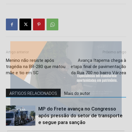
Artigo anterior
Próximo artigo
Menino não resiste após
Avança Itapema chega à
tragédia na BR-280 que matou
etapa final de pavimentação
mãe e tio em SC
da Rua 700 no bairro Várzea
ARTIGOS RELACIONADOS
Mais do autor
MP do Frete avança no Congresso
após pressão do setor de transporte
e segue para sanção