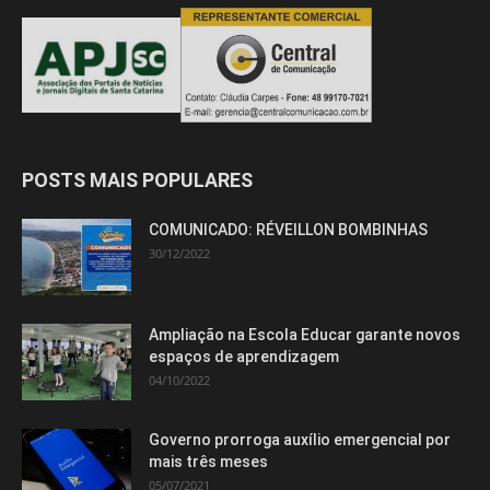
POSTS MAIS POPULARES
COMUNICADO: RÉVEILLON BOMBINHAS
30/12/2022
Ampliação na Escola Educar garante novos
espaços de aprendizagem
04/10/2022
Governo prorroga auxílio emergencial por
mais três meses
05/07/2021