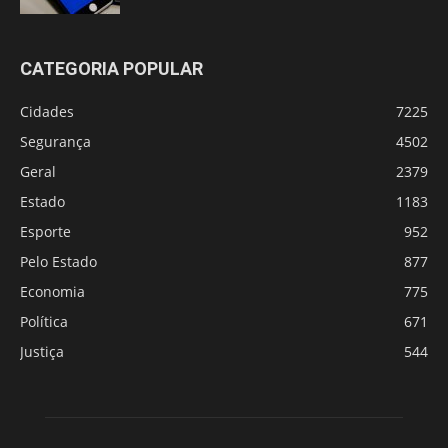
CATEGORIA POPULAR
Cidades
7225
Segurança
4502
Geral
2379
Estado
1183
Esporte
952
Pelo Estado
877
Economia
775
Política
671
Justiça
544