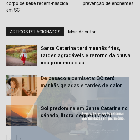
corpo de bebê recém-nascida
prevenção de enchentes
em SC
ARTIGOS RELACIONADOS
Mais do autor
Santa Catarina terá manhãs frias,
tardes agradáveis e retorno da chuva
nos próximos dias
De casaco a camiseta: SC terá
manhãs geladas e tardes de calor
Sol predomina em Santa Catarina no
sábado; litoral segue instável