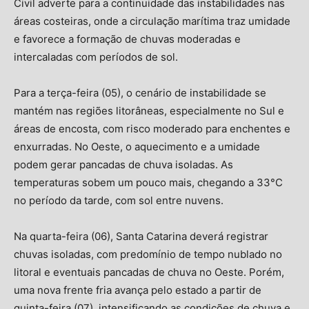
Civil adverte para a continuidade das instabilidades nas
áreas costeiras, onde a circulação marítima traz umidade
e favorece a formação de chuvas moderadas e
intercaladas com períodos de sol.
Para a terça-feira (05), o cenário de instabilidade se
mantém nas regiões litorâneas, especialmente no Sul e
áreas de encosta, com risco moderado para enchentes e
enxurradas. No Oeste, o aquecimento e a umidade
podem gerar pancadas de chuva isoladas. As
temperaturas sobem um pouco mais, chegando a 33°C
no período da tarde, com sol entre nuvens.
Na quarta-feira (06), Santa Catarina deverá registrar
chuvas isoladas, com predomínio de tempo nublado no
litoral e eventuais pancadas de chuva no Oeste. Porém,
uma nova frente fria avança pelo estado a partir de
quinta-feira (07), intensificando as condições de chuva e