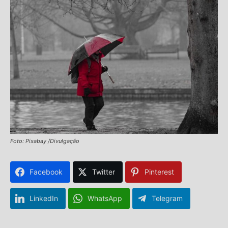
Foto: Pixabay /Divulgação
Facebook
Twitter
Pinterest
LinkedIn
WhatsApp
Telegram