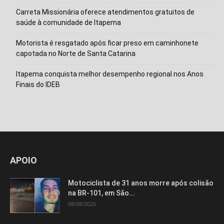
Carreta Missionária oferece atendimentos gratuitos de
saúde à comunidade de Itapema
Motorista é resgatado após ficar preso em caminhonete
capotada no Norte de Santa Catarina
Itapema conquista melhor desempenho regional nos Anos
Finais do IDEB
Isso vai fechar em
14
segundos
APOIO
Motociclista de 31 anos morre após colisão
na BR-101, em São...
08/08/2026