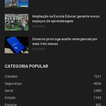
Ampliação na Escola Educar garante novos
espaços de aprendizagem
04/10/2022
Governo prorroga auxílio emergencial por
mais três meses
05/07/2021
CATEGORIA POPULAR
Cidades
7231
Segurança
4506
Geral
2380
Estado
1183
Esporte
952