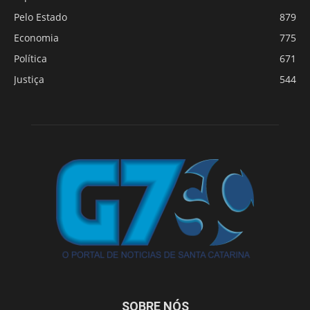
Pelo Estado
879
Economia
775
Política
671
Justiça
544
SOBRE NÓS