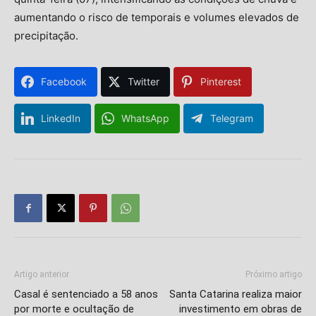
aumentando o risco de temporais e volumes elevados de
precipitação.
Facebook
Twitter
Pinterest
LinkedIn
WhatsApp
Telegram
Artigo anterior
Próximo artigo
Casal é sentenciado a 58 anos
Santa Catarina realiza maior
por morte e ocultação de
investimento em obras de