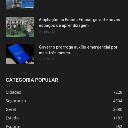
Ampliação na Escola Educar garante novos
espaços de aprendizagem
04/10/2022
Governo prorroga auxílio emergencial por
mais três meses
05/07/2021
CATEGORIA POPULAR
Cidades
7228
Segurança
4504
Geral
2380
Estado
1183
Esporte
952