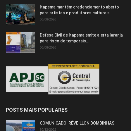
Itapema mantém credenciamento aberto
para artistas e produtores culturais
06/08/2026
Defesa Civil de Itapema emite alerta laranja
para risco de temporais...
06/08/2026
POSTS MAIS POPULARES
COMUNICADO: RÉVEILLON BOMBINHAS
30/12/2022