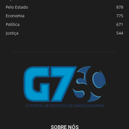
Pelo Estado
878
Economia
775
Política
671
Justiça
544
SOBRE NÓS