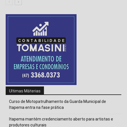
Isso vai fechar em
14
segundos
Ultimas Máterias
Curso de Motopatrulhamento da Guarda Municipal de
Itapema entra na fase prática
Itapema mantém credenciamento aberto para artistas e
produtores culturais