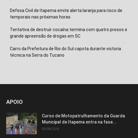
Defesa Civil de Itapema emite alerta laranja para risco de
temporais nas próximas horas
Tentativa de destruir cocaína termina com quatro presos e
grande apreensão de drogas em SC
Carro da Prefeitura de Rio do Sul capota durante vistoria
técnica na Serra do Tucano
APOIO
Curso de Motopatrulhamento da Guarda
Municipal de Itapema entra na fase...
06/08/2026