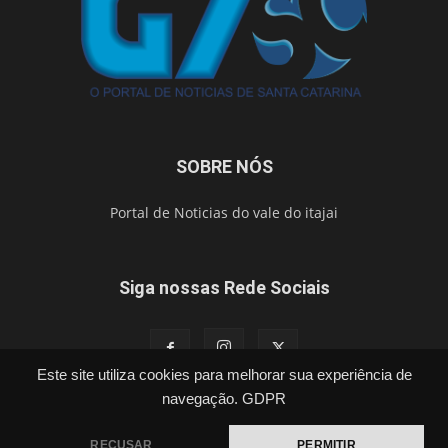
SOBRE NÓS
Portal de Noticias do vale do itajai
Siga nossas Rede Sociais
Este site utiliza cookies para melhorar sua experiência de
navegação.
GDPR
Política
Cidades
Segurança
Esporte
Brasil
Vídeos
Publicações Legais
Contato
RECUSAR
PERMITIR