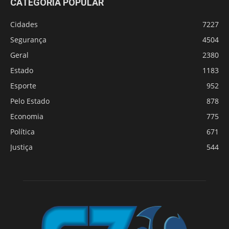
CATEGORIA POPULAR
Cidades
7227
Segurança
4504
Geral
2380
Estado
1183
Esporte
952
Pelo Estado
878
Economia
775
Política
671
Justiça
544