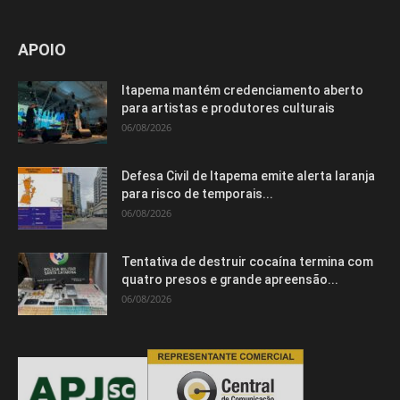
APOIO
Itapema mantém credenciamento aberto
para artistas e produtores culturais
06/08/2026
Defesa Civil de Itapema emite alerta laranja
para risco de temporais...
06/08/2026
Tentativa de destruir cocaína termina com
quatro presos e grande apreensão...
06/08/2026