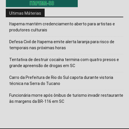
Ultimas Máterias
Itapema mantém credenciamento aberto para artistas e
produtores culturais
Defesa Civil de Itapema emite alerta laranja para risco de
temporais nas próximas horas
Tentativa de destruir cocaína termina com quatro presos e
grande apreensão de drogas em SC
Carro da Prefeitura de Rio do Sul capota durante vistoria
Isso vai fechar em
1
segundos
técnica na Serra do Tucano
Funcionária morre após ônibus de turismo invadir restaurante
às margens da BR-116 em SC