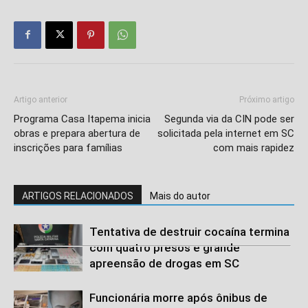
Artigo anterior
Próximo artigo
Programa Casa Itapema inicia
Segunda via da CIN pode ser
obras e prepara abertura de
solicitada pela internet em SC
inscrições para famílias
com mais rapidez
ARTIGOS RELACIONADOS
Mais do autor
Tentativa de destruir cocaína termina
com quatro presos e grande
apreensão de drogas em SC
Funcionária morre após ônibus de