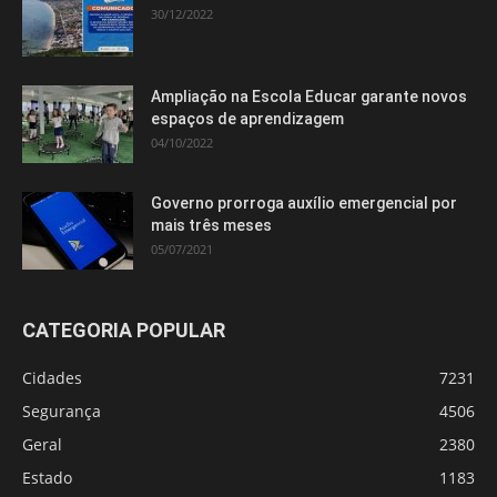
30/12/2022
Ampliação na Escola Educar garante novos
espaços de aprendizagem
04/10/2022
Governo prorroga auxílio emergencial por
mais três meses
05/07/2021
CATEGORIA POPULAR
Cidades
7231
Segurança
4506
Geral
2380
Estado
1183