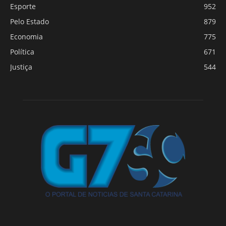
Esporte
952
Pelo Estado
879
Economia
775
Política
671
Justiça
544