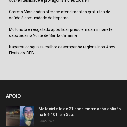
sustentabilidade e protagonismo estudantil
Carreta Missionária oferece atendimentos gratuitos de
saúde à comunidade de Itapema
Motorista é resgatado após ficar preso em caminhonete
capotada no Norte de Santa Catarina
Itapema conquista melhor desempenho regional nos Anos
Finais do IDEB
Isso vai fechar em
12
segundos
APOIO
Motociclista de 31 anos morre após colisão
na BR-101, em São...
08/08/2026