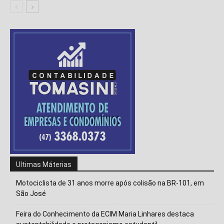
Ultimas Máterias
Motociclista de 31 anos morre após colisão na BR-101, em
São José
Feira do Conhecimento da ECIM Maria Linhares destaca