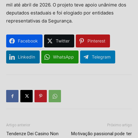
mil até abril de 2026. O projeto teve apoio unânime dos
deputados estaduais e foi elogiado por entidades
representativas da Segurança.
Facebook
Twitter
Pinterest
LinkedIn
WhatsApp
Telegram
Artigo anterior
Próximo artigo
Tendenze Dei Casino Non
Motivação passional pode ter