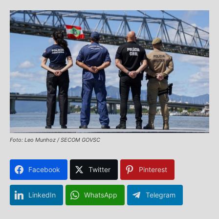
Foto: Leo Munhoz / SECOM GOVSC
Facebook
Twitter
Pinterest
LinkedIn
WhatsApp
Telegram