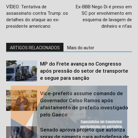
VÍDEO: Tentativa de
Ex-BBB Nego Di é preso em
assassinato contra Trump: os
SC por envolvimento em
detalhes do ataque ao ex-
esquema de lavagem de
presidente americano
dinheiro e rifas
ARTIGOS RELACIONADOS
Mais do autor
MP do Frete avança no Congresso
após pressão do setor de transporte
e segue para sanção
Vice-prefeito assume comando de
Governador Celso Ramos após
afastamento de prefeito investigado
pelo Gaeco
Senado aprova projeto que autoriza
spray de pimenta para autodefesa de