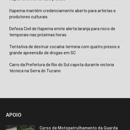
Itapema mantém credenciamento aberto para artistas e
produtores culturais
Defesa Civil de Itapema emite alerta laranja para risco de
temporais nas próximas horas
Tentativa de destruir cocaína termina com quatro presos e
grande apreensão de drogas em SC
Carro da Prefeitura de Rio do Sul capota durante vistoria
Isso vai fechar em
14
segundos
técnica na Serra do Tucano
APOIO
Curso de Motopatrulhamento da Guarda