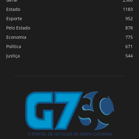
Estado
1183
Esporte
952
Pelo Estado
878
Economia
775
Política
671
Justiça
544