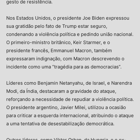
gesto de resistência.
Nos Estados Unidos, o presidente Joe Biden expressou
sua gratidão pelo fato de Trump estar seguro,
condenando a violência política e pedindo união nacional.
O primeiro-ministro britânico, Keir Starmer, e o
presidente francês, Emmanuel Macron, também
expressaram indignação, com Macron descrevendo o
incidente como uma “tragédia para as democracias”.
Líderes como Benjamin Netanyahu, de Israel, e Narendra
Modi, da Índia, destacaram a gravidade do ataque,
reforçando a necessidade de repudiar a violência política.
O presidente argentino, Javier Milei, utilizou a ocasião
para criticar a esquerda internacional, atribuindo o ataque
a uma tentativa de desestabilização democrática.
Outros líderes, como Viktor Orban, da Hungria, e o ex-