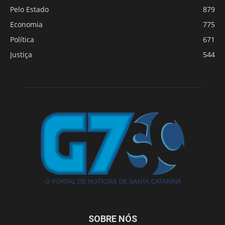
Pelo Estado
879
Economia
775
Política
671
Justiça
544
SOBRE NÓS