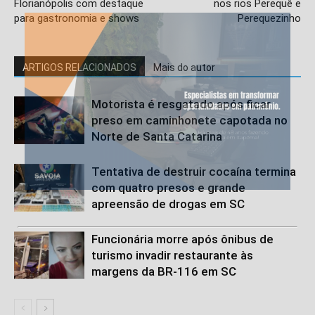
Florianópolis com destaque
nos rios Perequê e
para gastronomia e shows
Perequezinho
ARTIGOS RELACIONADOS
Mais do autor
Motorista é resgatado após ficar
preso em caminhonete capotada no
Norte de Santa Catarina
Tentativa de destruir cocaína termina
com quatro presos e grande
apreensão de drogas em SC
Funcionária morre após ônibus de
turismo invadir restaurante às
margens da BR-116 em SC