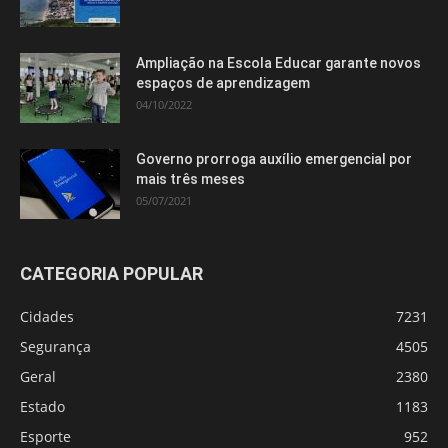
Ampliação na Escola Educar garante novos
espaços de aprendizagem
04/10/2022
Governo prorroga auxílio emergencial por
mais três meses
05/07/2021
CATEGORIA POPULAR
Cidades
7231
Segurança
4505
Geral
2380
Estado
1183
Esporte
952