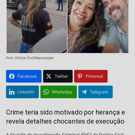
Foto: Polícia Civil/Reprodução
Facebook
Twitter
Pinterest
LinkedIn
WhatsApp
Telegram
Crime teria sido motivado por herança e
revela detalhes chocantes de execução
A Divisão de Investigação Criminal (DIC) da Polícia Civil