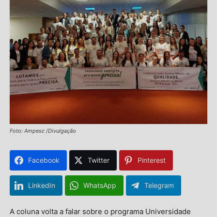
Foto: Ampesc /Divulgação
Facebook
Twitter
Pinterest
LinkedIn
WhatsApp
Telegram
A coluna volta a falar sobre o programa Universidade