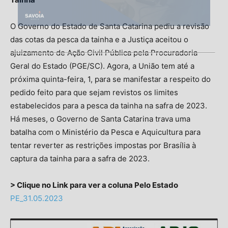
O Governo do Estado de Santa Catarina pediu a revisão
das cotas da pesca da tainha e a Justiça aceitou o
ajuizamento de Ação Civil Pública pela Procuradoria-
Geral do Estado (PGE/SC). Agora, a União tem até a
próxima quinta-feira, 1, para se manifestar a respeito do
pedido feito para que sejam revistos os limites
estabelecidos para a pesca da tainha na safra de 2023.
Há meses, o Governo de Santa Catarina trava uma
batalha com o Ministério da Pesca e Aquicultura para
tentar reverter as restrições impostas por Brasília à
captura da tainha para a safra de 2023.
> Clique no Link para ver a coluna Pelo Estado
PE_31.05.2023