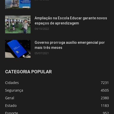
Ampliação na Escola Educar garante novos
espaços de aprendizagem
04/10/2022
Governo prorroga auxílio emergencial por
mais três meses
05/07/2021
CATEGORIA POPULAR
Cidades
7231
Segurança
4505
Geral
2380
Estado
1183
Esporte
952