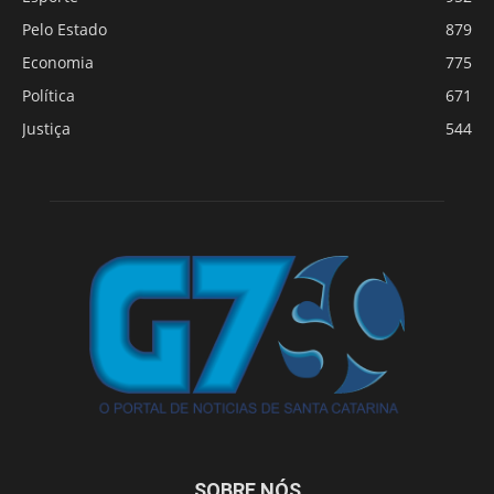
Pelo Estado
879
Economia
775
Política
671
Justiça
544
SOBRE NÓS