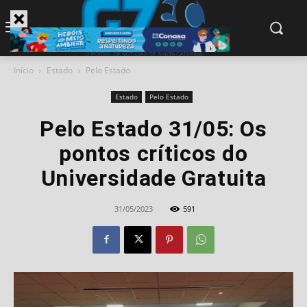
modal-check
Início
Estado
Pelo Estado
Estado
Pelo Estado
Pelo Estado 31/05: Os
pontos críticos do
Universidade Gratuita
31/05/2023
591