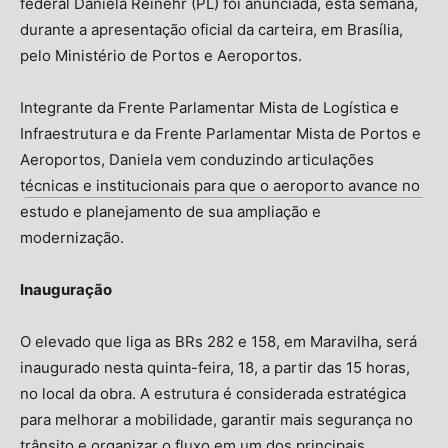
federal Daniela Reinehr (PL) foi anunciada, esta semana,
durante a apresentação oficial da carteira, em Brasília,
pelo Ministério de Portos e Aeroportos.
Integrante da Frente Parlamentar Mista de Logística e
Infraestrutura e da Frente Parlamentar Mista de Portos e
Aeroportos, Daniela vem conduzindo articulações
técnicas e institucionais para que o aeroporto avance no
estudo e planejamento de sua ampliação e
modernização.
Inauguração
O elevado que liga as BRs 282 e 158, em Maravilha, será
inaugurado nesta quinta-feira, 18, a partir das 15 horas,
no local da obra. A estrutura é considerada estratégica
para melhorar a mobilidade, garantir mais segurança no
trânsito e organizar o fluxo em um dos principais