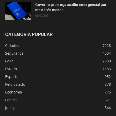
Governo prorroga auxílio emergencial por
mais três meses
05/07/2021
CATEGORIA POPULAR
Cidades
7228
Segurança
4504
Geral
2380
Estado
1183
Esporte
952
Pelo Estado
878
Economia
775
Política
671
Justiça
544