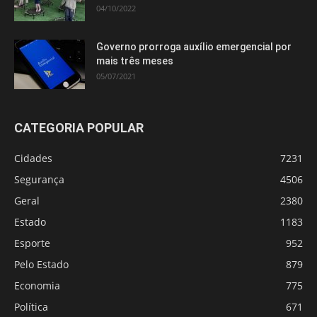
04/10/2022
Governo prorroga auxílio emergencial por
mais três meses
05/07/2021
CATEGORIA POPULAR
Cidades
7231
Segurança
4506
Geral
2380
Estado
1183
Esporte
952
Pelo Estado
879
Economia
775
Política
671