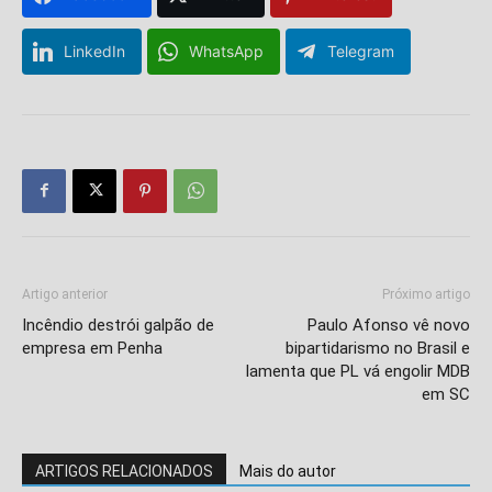
LinkedIn
WhatsApp
Telegram
Artigo anterior
Próximo artigo
Incêndio destrói galpão de
Paulo Afonso vê novo
empresa em Penha
bipartidarismo no Brasil e
lamenta que PL vá engolir MDB
em SC
ARTIGOS RELACIONADOS
Mais do autor