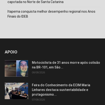
capotada no Norte de Santa Catarina
Itapema conquista melhor desempenho regional nos Anos
Finais do IDEB
Isso vai fechar em
15
segundos
APOIO
Motociclista de 31 anos morre após colisão
na BR-101, em São...
08/08/2026
Feira do Conhecimento da ECIM Maria
Linhares destaca sustentabilidade e
protagonismo...
07/08/2026