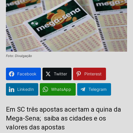
Foto: Divulgação
Facebook
Twitter
Pinterest
LinkedIn
WhatsApp
Telegram
Em SC três apostas acertam a quina da
Mega-Sena; saiba as cidades e os
valores das apostas