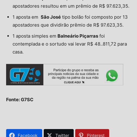
apostadores resultou em um prêmio de R$ 97.623,35.
1 aposta em
São José
tipo bolão foi composto por 13
apostadores que dividirão prêmio de R$ 97.623,35.
1 aposta simples em
Balneário Piçarras
foi
contemplada e o sortudo vai levar R$ 48..811,72 para
casa.
Fonte: G7SC
Facebook
Twitter
Pinterest