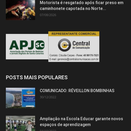
Motorista é resgatado após ficar preso em
caminhonete capotada no Norte...
07/08/2026
POSTS MAIS POPULARES
COMUNICADO: RÉVEILLON BOMBINHAS
30/12/2022
Ampliação na Escola Educar garante novos
espaços de aprendizagem
04/10/2022