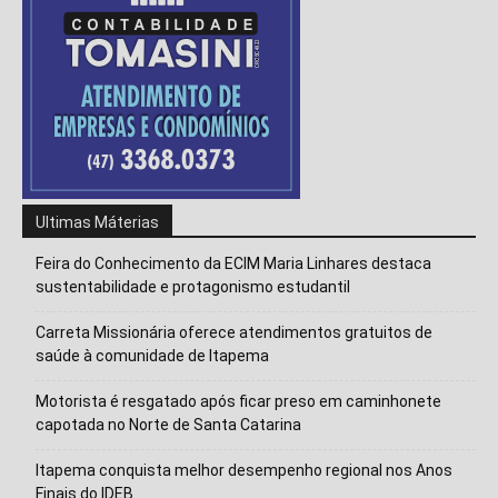
Ultimas Máterias
Feira do Conhecimento da ECIM Maria Linhares destaca
sustentabilidade e protagonismo estudantil
Carreta Missionária oferece atendimentos gratuitos de
saúde à comunidade de Itapema
Motorista é resgatado após ficar preso em caminhonete
Isso vai fechar em
15
segundos
capotada no Norte de Santa Catarina
Itapema conquista melhor desempenho regional nos Anos
Finais do IDEB