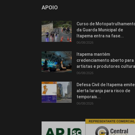
APOIO
Curso de Motopatrulhament
da Guarda Municipal de
Itapema entra na fase...
06/08/2026
Itapema mantém
credenciamento aberto para
artistas e produtores cultura
06/08/2026
Defesa Civil de Itapema emite
alerta laranja para risco de
temporais...
06/08/2026