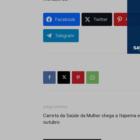
Facebook
Twitter
Pintere
Telegram
Artigo anterior
Carreta da Saúde da Mulher chega a Itapema 
outubro