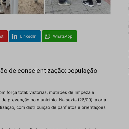
st
LinkedIn
WhatsApp
rão de conscientização; população
m força total: vistorias, mutirões de limpeza e
 de prevenção no município. Na sexta (26/09), a orla
tização, com distribuição de panfletos e orientações