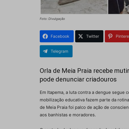
Foto: Divulgação
Facebook
Twitter
Pintere
Telegram
Orla de Meia Praia recebe muti
pode denunciar criadouros
Em Itapema, a luta contra a dengue segue co
mobilização educativa fazem parte da rotina
de Meia Praia foi palco de ação de conscien
aos banhistas e moradores.