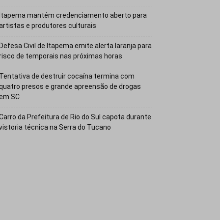
Itapema mantém credenciamento aberto para
artistas e produtores culturais
Defesa Civil de Itapema emite alerta laranja para
risco de temporais nas próximas horas
Tentativa de destruir cocaína termina com
quatro presos e grande apreensão de drogas
em SC
Carro da Prefeitura de Rio do Sul capota durante
vistoria técnica na Serra do Tucano