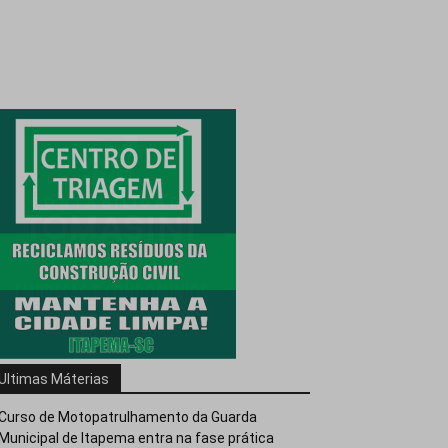
Ultimas Máterias
Curso de Motopatrulhamento da Guarda
Municipal de Itapema entra na fase prática