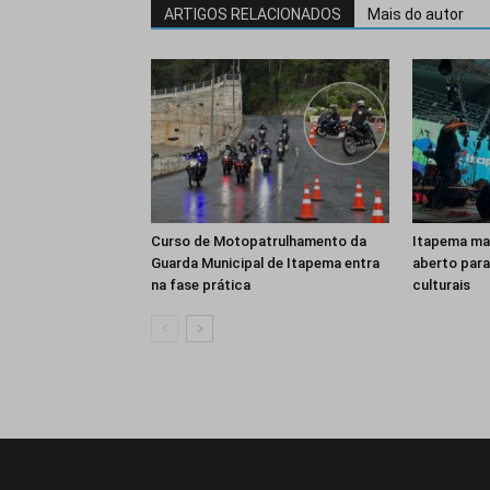
ARTIGOS RELACIONADOS
Mais do autor
Curso de Motopatrulhamento da
Itapema ma
Guarda Municipal de Itapema entra
aberto para
na fase prática
culturais