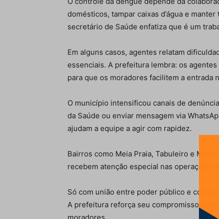
O controle da dengue depende da colaboraç
domésticos, tampar caixas d’água e manter 
secretário de Saúde enfatiza que é um traba
Em alguns casos, agentes relatam dificulda
essenciais. A prefeitura lembra: os agentes
para que os moradores facilitem a entrada 
O município intensificou canais de denúncia
da Saúde ou enviar mensagem via WhatsApp 
ajudam a equipe a agir com rapidez.
Bairros como Meia Praia, Tabuleiro e Morrete
recebem atenção especial nas operações de 
Só com união entre poder público e comunid
A prefeitura reforça seu compromisso com a
moradores.