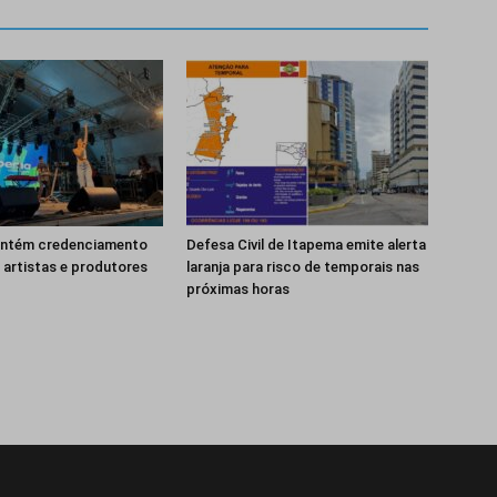
ntém credenciamento
Defesa Civil de Itapema emite alerta
 artistas e produtores
laranja para risco de temporais nas
próximas horas