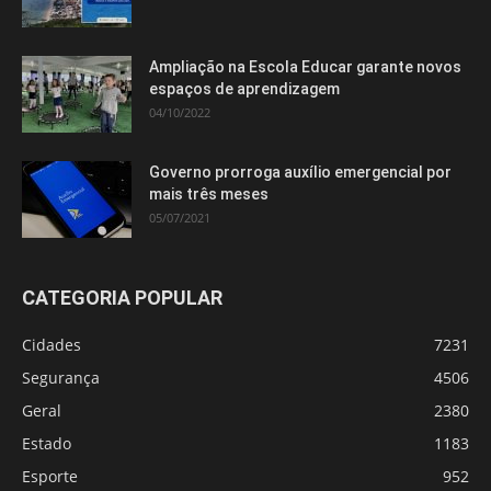
Ampliação na Escola Educar garante novos
espaços de aprendizagem
04/10/2022
Governo prorroga auxílio emergencial por
mais três meses
05/07/2021
CATEGORIA POPULAR
Cidades
7231
Segurança
4506
Geral
2380
Estado
1183
Esporte
952