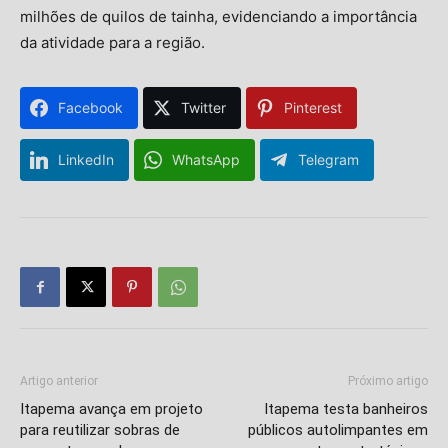
milhões de quilos de tainha, evidenciando a importância
da atividade para a região.
Facebook
Twitter
Pinterest
LinkedIn
WhatsApp
Telegram
Artigo anterior
Próximo artigo
Itapema avança em projeto
Itapema testa banheiros
para reutilizar sobras de
públicos autolimpantes em