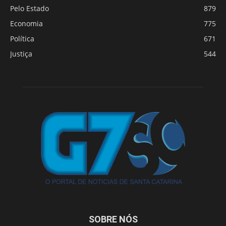
Pelo Estado
879
Economia
775
Política
671
Justiça
544
SOBRE NÓS