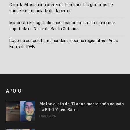
Carreta Missionária oferece atendimentos gratuitos de
saúde à comunidade de Itapema
Motorista é resgatado após ficar preso em caminhonete
capotada no Norte de Santa Catarina
Itapema conquista melhor desempenho regional nos Anos
Finais do IDEB
Isso vai fechar em
14
segundos
APOIO
Motociclista de 31 anos morre após colisão
na BR-101, em São...
08/08/2026