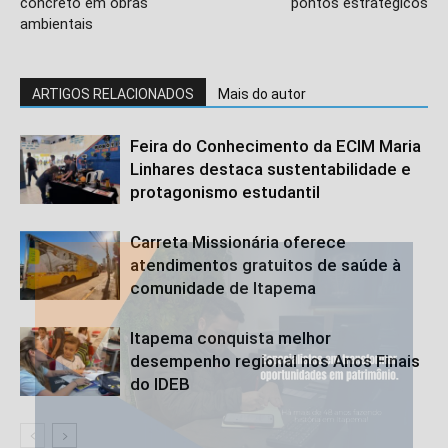
concreto em obras
pontos estratégicos
ambientais
ARTIGOS RELACIONADOS
Mais do autor
Feira do Conhecimento da ECIM Maria
Linhares destaca sustentabilidade e
protagonismo estudantil
Carreta Missionária oferece
atendimentos gratuitos de saúde à
comunidade de Itapema
Itapema conquista melhor
desempenho regional nos Anos Finais
do IDEB