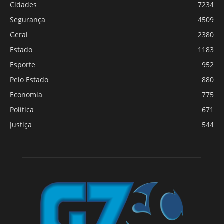
Cidades
7234
Segurança
4509
Geral
2380
Estado
1183
Esporte
952
Pelo Estado
880
Economia
775
Política
671
Justiça
544