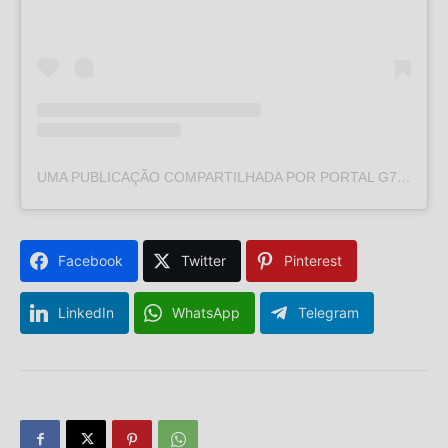
UMA PUBLICAÇÃO COMPARTILHADA POR PORTAL G7SC (@PORTALG7SC)
Facebook
Twitter
Pinterest
LinkedIn
WhatsApp
Telegram