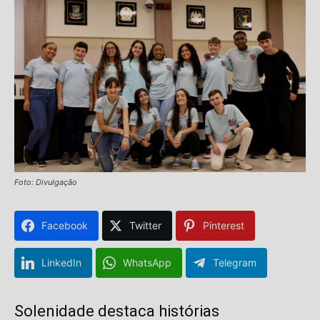
Foto: Divulgação
Facebook
Twitter
Pinterest
LinkedIn
WhatsApp
Telegram
Solenidade destaca histórias