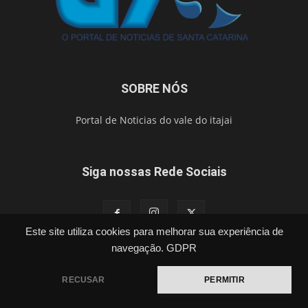
SOBRE NÓS
Portal de Noticias do vale do itajai
Siga nossas Rede Sociais
Este site utiliza cookies para melhorar sua experiência de
navegação.
GDPR
Política
Cidades
Segurança
Esporte
Brasil
Vídeos
Publicações Legais
Contato
RECUSAR
PERMITIR
©