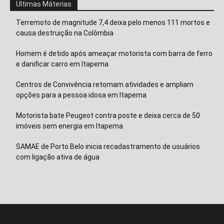
Ultimas Máterias
Isso vai fechar em
14
segundos
Terremoto de magnitude 7,4 deixa pelo menos 111 mortos e
causa destruição na Colômbia
Homem é detido após ameaçar motorista com barra de ferro
e danificar carro em Itapema
Centros de Convivência retomam atividades e ampliam
opções para a pessoa idosa em Itapema
Motorista bate Peugeot contra poste e deixa cerca de 50
imóveis sem energia em Itapema
SAMAE de Porto Belo inicia recadastramento de usuários
com ligação ativa de água