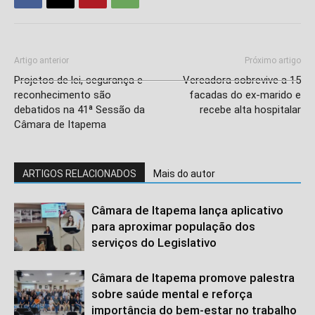
Artigo anterior
Próximo artigo
Projetos de lei, segurança e
Vereadora sobrevive a 15
reconhecimento são
facadas do ex-marido e
debatidos na 41ª Sessão da
recebe alta hospitalar
Câmara de Itapema
ARTIGOS RELACIONADOS
Mais do autor
Câmara de Itapema lança aplicativo
para aproximar população dos
serviços do Legislativo
Câmara de Itapema promove palestra
sobre saúde mental e reforça
importância do bem-estar no trabalho