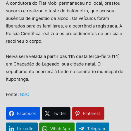
A condutora do Fiat Mobi permaneceu no local, prestou
socorro e realizou o teste do bafômetro, que acusou
ausência de ingestão de álcool. Os veículos foram
liberados para os familiares, e a ocorrência registrada. A
Polícia Científica realizou os procedimentos de perícia e
recolheu o corpo.
Neiva será velada a partir das 11h desta terça-feira (14)
em Chapadão do Lageado, sua cidade natal. O
sepultamento ocorrerá à tarde no cemitério municipal de
Ituporanga.
Fonte:
NSC
Facebook
Twitter
Pinterest
LinkedIn
WhatsApp
Telegram