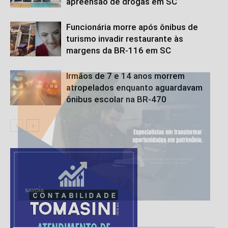
apreensão de drogas em SC
Funcionária morre após ônibus de
turismo invadir restaurante às
margens da BR-116 em SC
Irmãos de 7 e 14 anos morrem
atropelados enquanto aguardavam
ônibus escolar na BR-470