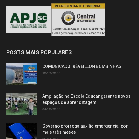
POSTS MAIS POPULARES
COMUNICADO: RÉVEILLON BOMBINHAS
30/12/2022
Ampliação na Escola Educar garante novos
espaços de aprendizagem
04/10/2022
Governo prorroga auxílio emergencial por
mais três meses
05/07/2021