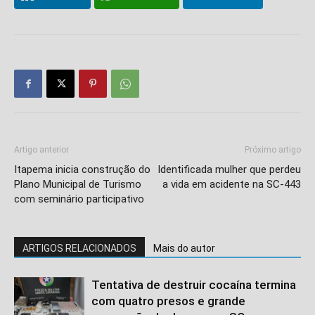
Artigo anterior
Próximo artigo
Itapema inicia construção do
Identificada mulher que perdeu
Plano Municipal de Turismo
a vida em acidente na SC-443
com seminário participativo
ARTIGOS RELACIONADOS
Mais do autor
Tentativa de destruir cocaína termina
com quatro presos e grande