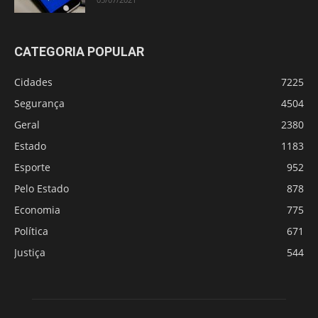
CATEGORIA POPULAR
Cidades
7225
Segurança
4504
Geral
2380
Estado
1183
Esporte
952
Pelo Estado
878
Economia
775
Política
671
Justiça
544