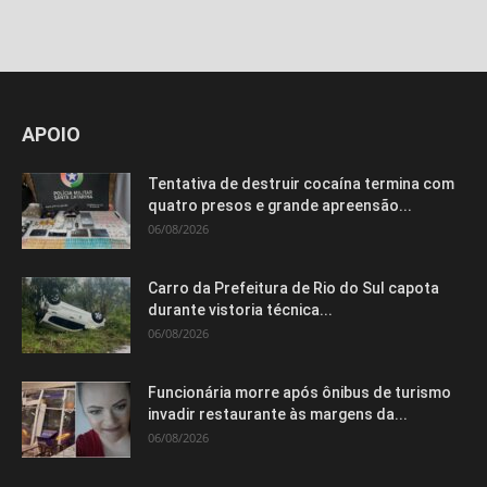
Isso vai fechar em
14
segundos
APOIO
Tentativa de destruir cocaína termina com
quatro presos e grande apreensão...
06/08/2026
Carro da Prefeitura de Rio do Sul capota
durante vistoria técnica...
06/08/2026
Funcionária morre após ônibus de turismo
invadir restaurante às margens da...
06/08/2026