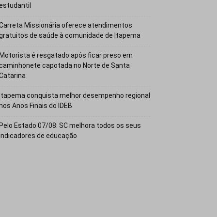
estudantil
Carreta Missionária oferece atendimentos
gratuitos de saúde à comunidade de Itapema
Motorista é resgatado após ficar preso em
caminhonete capotada no Norte de Santa
Catarina
Itapema conquista melhor desempenho regional
nos Anos Finais do IDEB
Pelo Estado 07/08: SC melhora todos os seus
indicadores de educação