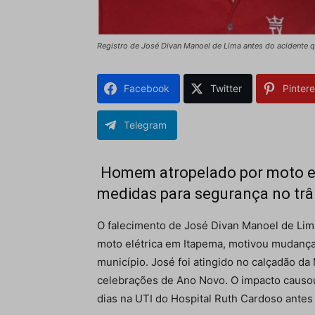
Registro de José Divan Manoel de Lima antes do acidente
Facebook
Twitter
Pintere
Telegram
Homem atropelado por moto elé
medidas para segurança no trâ
O falecimento de José Divan Manoel de Lim
moto elétrica em Itapema, motivou mudanças
município. José foi atingido no calçadão da
celebrações de Ano Novo. O impacto causo
dias na UTI do Hospital Ruth Cardoso antes 