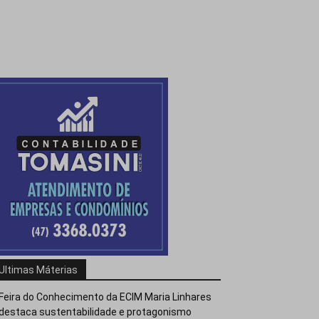
Ultimas Máterias
Feira do Conhecimento da ECIM Maria Linhares
destaca sustentabilidade e protagonismo