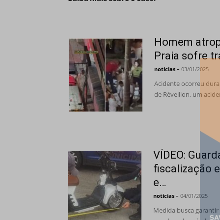
Homem atrope
Praia sofre 
noticias
–
03/01/2025
Acidente ocorreu duran
de Réveillon, um acid
VÍDEO: Guard
fiscalização 
e…
noticias
–
04/01/2025
Medida busca garantir 