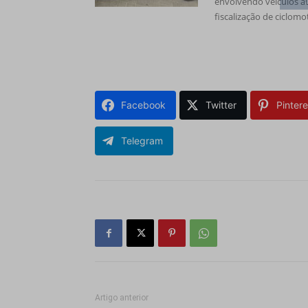
envolvendo veículos a
fiscalização de ciclom
Facebook
Twitter
Pintere
Telegram
Artigo anterior