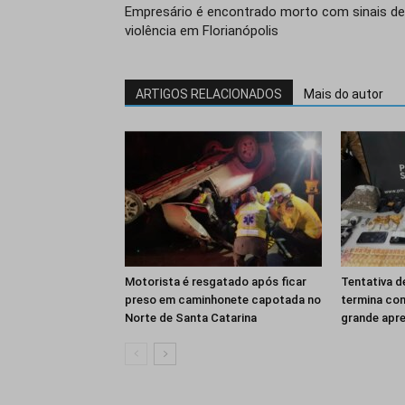
Empresário é encontrado morto com sinais de
violência em Florianópolis
ARTIGOS RELACIONADOS
Mais do autor
Motorista é resgatado após ficar
Tentativa d
preso em caminhonete capotada no
termina co
Norte de Santa Catarina
grande apr