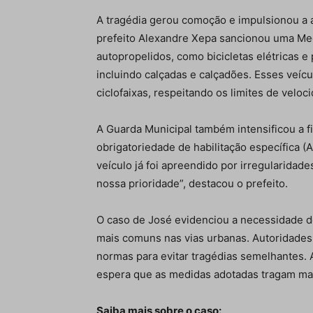
A tragédia gerou comoção e impulsionou a 
prefeito Alexandre Xepa sancionou uma Medi
autopropelidos, como bicicletas elétricas e
incluindo calçadas e calçadões. Esses veíc
ciclofaixas, respeitando os limites de veloc
A Guarda Municipal também intensificou a f
obrigatoriedade de habilitação específica 
veículo já foi apreendido por irregularida
nossa prioridade”, destacou o prefeito.
O caso de José evidenciou a necessidade d
mais comuns nas vias urbanas. Autoridades
normas para evitar tragédias semelhantes.
espera que as medidas adotadas tragam mai
Saiba mais sobre o caso: