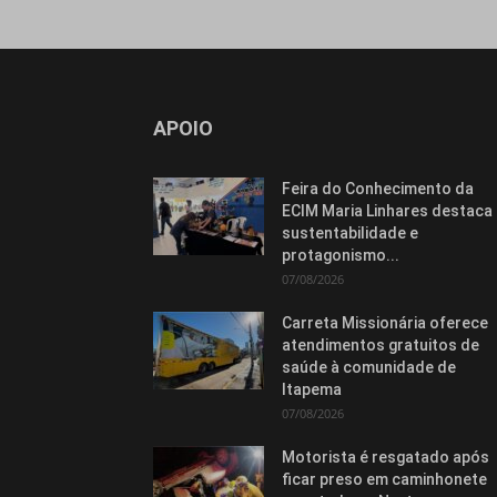
APOIO
Feira do Conhecimento da
ECIM Maria Linhares destaca
sustentabilidade e
protagonismo...
07/08/2026
Carreta Missionária oferece
atendimentos gratuitos de
saúde à comunidade de
Itapema
07/08/2026
Motorista é resgatado após
ficar preso em caminhonete