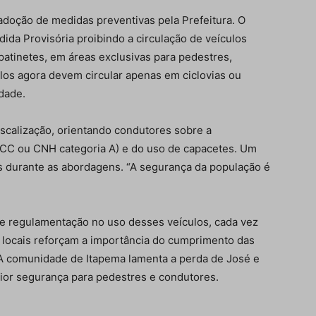
adoção de medidas preventivas pela Prefeitura. O
da Provisória proibindo a circulação de veículos
 patinetes, em áreas exclusivas para pedestres,
ulos agora devem circular apenas em ciclovias ou
idade.
iscalização, orientando condutores sobre a
(ACC ou CNH categoria A) e do uso de capacetes. Um
des durante as abordagens. “A segurança da população é
e regulamentação no uso desses veículos, cada vez
 locais reforçam a importância do cumprimento das
 A comunidade de Itapema lamenta a perda de José e
or segurança para pedestres e condutores.