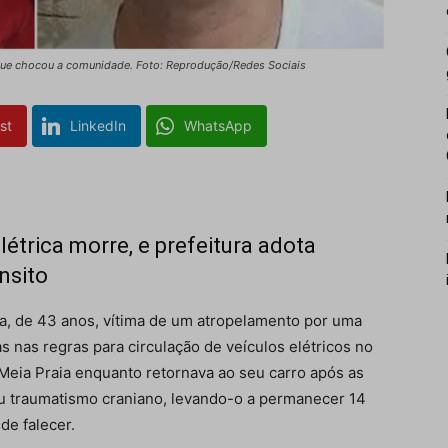
 que chocou a comunidade. Foto: Reprodução/Redes Sociais
st
LinkedIn
WhatsApp
trica morre, e prefeitura adota
nsito
a, de 43 anos, vítima de um atropelamento por uma
 nas regras para circulação de veículos elétricos no
 Meia Praia enquanto retornava ao seu carro após as
u traumatismo craniano, levando-o a permanecer 14
de falecer.