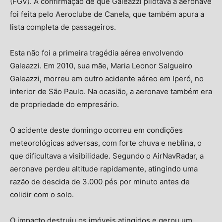
(FGV). A confirmação de que Galeazzi pilotava a aeronave
foi feita pelo Aeroclube de Canela, que também apura a
lista completa de passageiros.
Esta não foi a primeira tragédia aérea envolvendo
Galeazzi. Em 2010, sua mãe, Maria Leonor Salgueiro
Galeazzi, morreu em outro acidente aéreo em Iperó, no
interior de São Paulo. Na ocasião, a aeronave também era
de propriedade do empresário.
O acidente deste domingo ocorreu em condições
meteorológicas adversas, com forte chuva e neblina, o
que dificultava a visibilidade. Segundo o AirNavRadar, a
aeronave perdeu altitude rapidamente, atingindo uma
razão de descida de 3.000 pés por minuto antes de
colidir com o solo.
O impacto destruiu os imóveis atingidos e gerou um