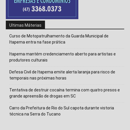
Isso vai fechar em
14
segundos
Ultimas Máterias
Curso de Motopatrulhamento da Guarda Municipal de
Itapema entra na fase prática
Itapema mantém credenciamento aberto para artistas e
produtores culturais
Defesa Civil de Itapema emite alerta laranja para risco de
temporais nas próximas horas
Tentativa de destruir cocaína termina com quatro presos e
grande apreensão de drogas em SC
Carro da Prefeitura de Rio do Sul capota durante vistoria
técnica na Serra do Tucano