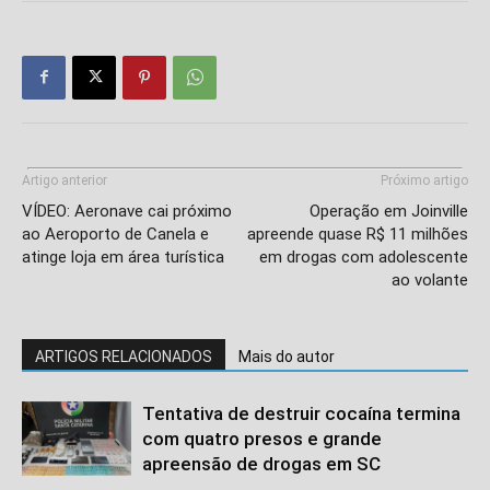
Artigo anterior
Próximo artigo
VÍDEO: Aeronave cai próximo
Operação em Joinville
ao Aeroporto de Canela e
apreende quase R$ 11 milhões
atinge loja em área turística
em drogas com adolescente
ao volante
ARTIGOS RELACIONADOS
Mais do autor
Tentativa de destruir cocaína termina
com quatro presos e grande
apreensão de drogas em SC