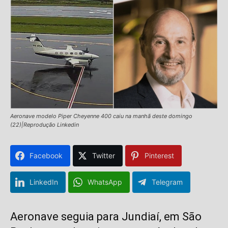
Aeronave modelo Piper Cheyenne 400 caiu na manhã deste domingo
(22)|Reprodução Linkedin
Facebook
Twitter
Pinterest
LinkedIn
WhatsApp
Telegram
Aeronave seguia para Jundiaí, em São