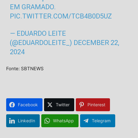
EM GRAMADO.
PIC.TWITTER.COM/TCB4B0D5UZ
— EDUARDO LEITE
(@EDUARDOLEITE_)
DECEMBER 22,
2024
Fonte: SBTNEWS
Facebook
Twitter
Pinterest
LinkedIn
WhatsApp
Telegram