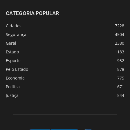
CATEGORIA POPULAR
Cidades
7228
Segurança
4504
Geral
2380
Estado
1183
Esporte
952
Pelo Estado
878
Economia
775
Política
671
Justiça
544