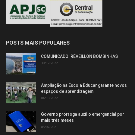
POSTS MAIS POPULARES
COMUNICADO: RÉVEILLON BOMBINHAS
30/12/2022
Ampliação na Escola Educar garante novos
espaços de aprendizagem
04/10/2022
Governo prorroga auxílio emergencial por
mais três meses
05/07/2021