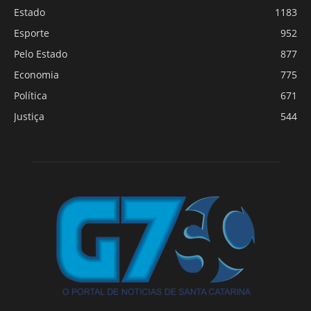
Estado
1183
Esporte
952
Pelo Estado
877
Economia
775
Política
671
Justiça
544