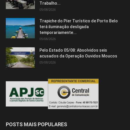
Isso vai fechar em
14
segundos
Trabalho...
05/08/2026
Trapiche do Píer Turístico de Porto Belo
terá iluminação desligada
temporariamente...
05/08/2026
Pelo Estado 05/08: Absolvidos seis
acusados da Operação Ouvidos Moucos
05/08/2026
POSTS MAIS POPULARES