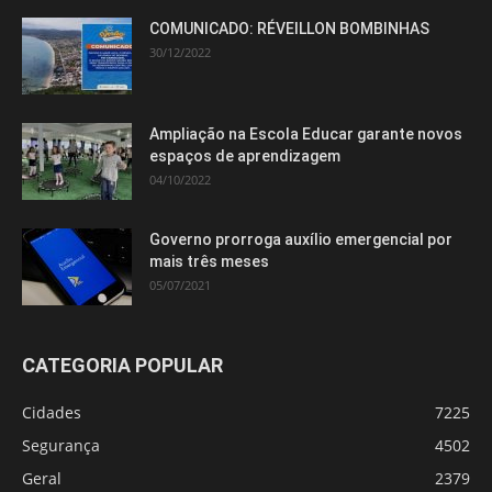
COMUNICADO: RÉVEILLON BOMBINHAS
30/12/2022
Ampliação na Escola Educar garante novos
espaços de aprendizagem
04/10/2022
Governo prorroga auxílio emergencial por
mais três meses
05/07/2021
CATEGORIA POPULAR
Cidades
7225
Segurança
4502
Geral
2379