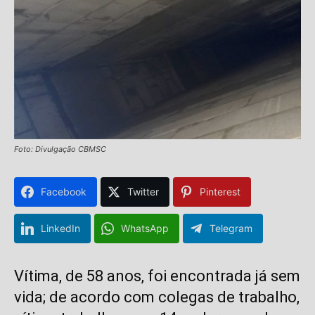
Foto: Divulgação CBMSC
Facebook
Twitter
Pinterest
LinkedIn
WhatsApp
Telegram
Vítima, de 58 anos, foi encontrada já sem
vida; de acordo com colegas de trabalho,