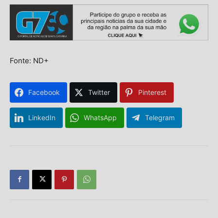
Fonte: ND+
Facebook
Twitter
Pinterest
LinkedIn
WhatsApp
Telegram