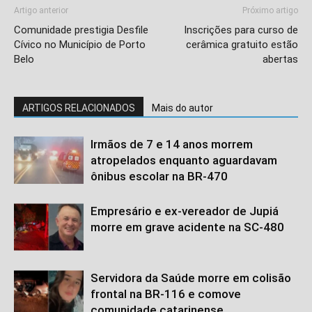
Artigo anterior
Próximo artigo
Comunidade prestigia Desfile
Inscrições para curso de
Cívico no Município de Porto
cerâmica gratuito estão
Belo
abertas
ARTIGOS RELACIONADOS
Mais do autor
Irmãos de 7 e 14 anos morrem
atropelados enquanto aguardavam
ônibus escolar na BR-470
Empresário e ex-vereador de Jupiá
morre em grave acidente na SC-480
Servidora da Saúde morre em colisão
frontal na BR-116 e comove
comunidade catarinense