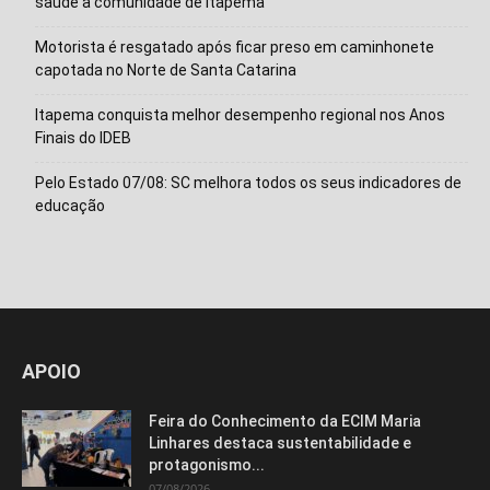
saúde à comunidade de Itapema
Motorista é resgatado após ficar preso em caminhonete
capotada no Norte de Santa Catarina
Itapema conquista melhor desempenho regional nos Anos
Finais do IDEB
Pelo Estado 07/08: SC melhora todos os seus indicadores de
educação
Isso vai fechar em
15
segundos
APOIO
Feira do Conhecimento da ECIM Maria
Linhares destaca sustentabilidade e
protagonismo...
07/08/2026