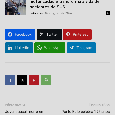
motorizadas e transforma a vida de
pacientes do SUS
noticias
–
30 de agosto de 2024
0
Facebook
Twitter
Pinterest
LinkedIn
WhatsApp
Telegram
Artigo anterior
Próximo artigo
Jovem casal morre em
Porto Belo celebra 192 anos