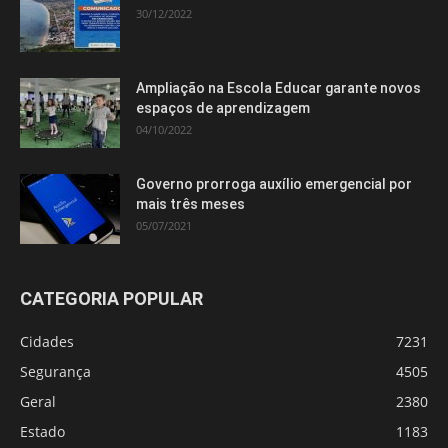
30/12/2022
Ampliação na Escola Educar garante novos
espaços de aprendizagem
04/10/2022
Governo prorroga auxílio emergencial por
mais três meses
05/07/2021
CATEGORIA POPULAR
Cidades
7231
Segurança
4505
Geral
2380
Estado
1183