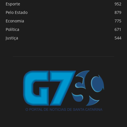
Esporte
952
Pelo Estado
879
Economia
775
Política
671
Justiça
544