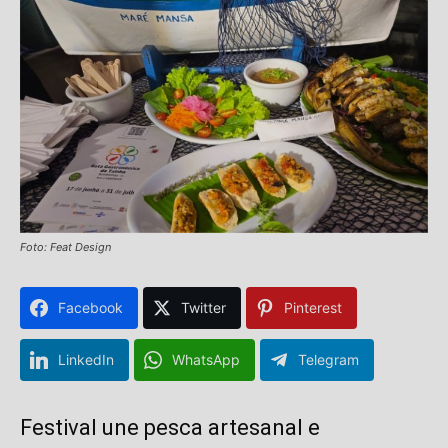
Foto: Feat Design
Facebook
Twitter
Pinterest
LinkedIn
WhatsApp
Telegram
Festival une pesca artesanal e