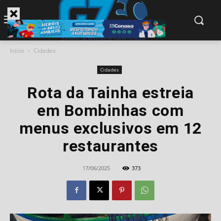
modal-check
Início
Cidades
Cidades
Rota da Tainha estreia
em Bombinhas com
menus exclusivos em 12
restaurantes
17/06/2025
373