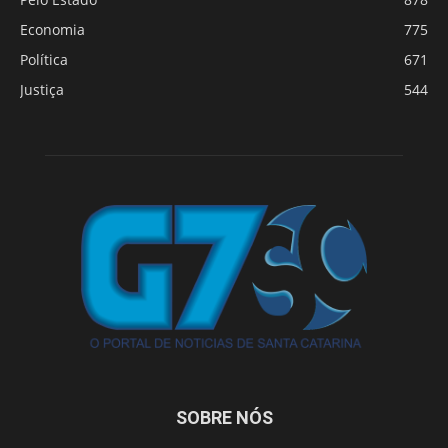
Economia
775
Política
671
Justiça
544
SOBRE NÓS