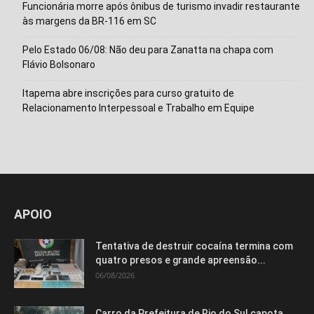
Funcionária morre após ônibus de turismo invadir restaurante
às margens da BR-116 em SC
Pelo Estado 06/08: Não deu para Zanatta na chapa com
Flávio Bolsonaro
Itapema abre inscrições para curso gratuito de
Relacionamento Interpessoal e Trabalho em Equipe
APOIO
Tentativa de destruir cocaína termina com
quatro presos e grande apreensão...
06/08/2026
Carro da Prefeitura de Rio do Sul capota