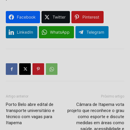
Facebook
Twitter
Pinterest
LinkedIn
WhatsApp
Telegram
Artigo anterior
Próximo artigo
Porto Belo abre edital de
Câmara de Itapema vota
transporte universitário e
projeto que reconhece o grau
técnico com vagas para
como esporte e discute
Itapema
medidas em áreas como
saúde, acessibilidade e