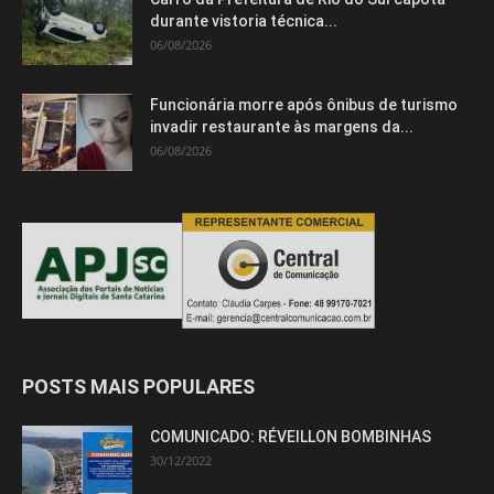
durante vistoria técnica...
06/08/2026
Funcionária morre após ônibus de turismo
invadir restaurante às margens da...
06/08/2026
POSTS MAIS POPULARES
COMUNICADO: RÉVEILLON BOMBINHAS
30/12/2022