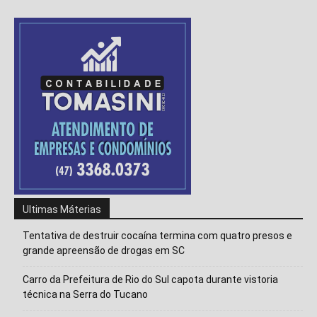
Ultimas Máterias
Tentativa de destruir cocaína termina com quatro presos e
grande apreensão de drogas em SC
Carro da Prefeitura de Rio do Sul capota durante vistoria
Isso vai fechar em
14
segundos
técnica na Serra do Tucano