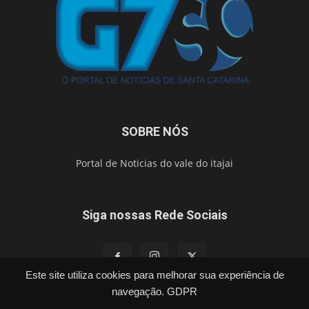
SOBRE NÓS
Portal de Noticias do vale do itajai
Siga nossas Rede Sociais
Este site utiliza cookies para melhorar sua experiência de
navegação.
GDPR
Política
Cidades
Segurança
Esporte
Brasil
Vídeos