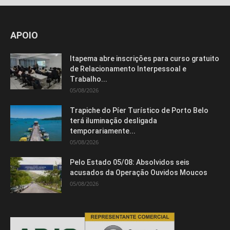
APOIO
Isso vai fechar em
14
segundos
Itapema abre inscrições para curso gratuito
de Relacionamento Interpessoal e
Trabalho...
05/08/2026
Trapiche do Píer Turístico de Porto Belo
terá iluminação desligada
temporariamente...
05/08/2026
Pelo Estado 05/08: Absolvidos seis
acusados da Operação Ouvidos Moucos
05/08/2026