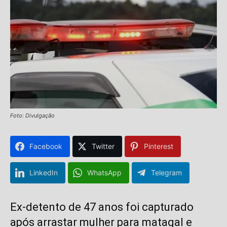
Foto: Divulgação
Facebook
Twitter
Pinterest
LinkedIn
WhatsApp
Telegram
Ex-detento de 47 anos foi capturado
após arrastar mulher para matagal e