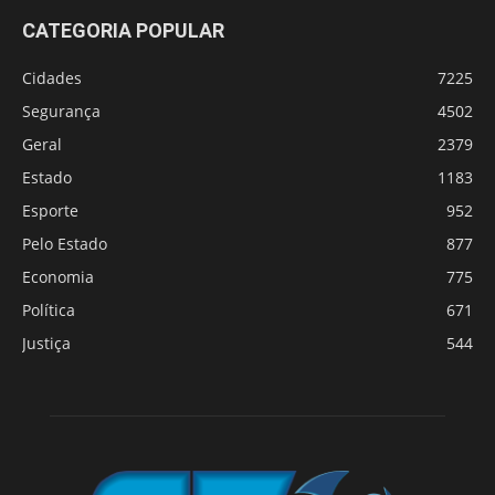
CATEGORIA POPULAR
Cidades
7225
Segurança
4502
Geral
2379
Estado
1183
Esporte
952
Pelo Estado
877
Economia
775
Política
671
Justiça
544