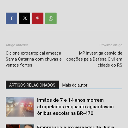
Artigo anterior
Próximo artigo
Ciclone extratropical ameaça
MP investiga desvio de
Santa Catarina com chuvas e
doações pela Defesa Civil em
ventos fortes
cidade do RS
ARTIGOS RELACIONADOS
Mais do autor
Irmãos de 7 e 14 anos morrem
atropelados enquanto aguardavam
ônibus escolar na BR-470
Empresário e ex-vereador de Jupiá