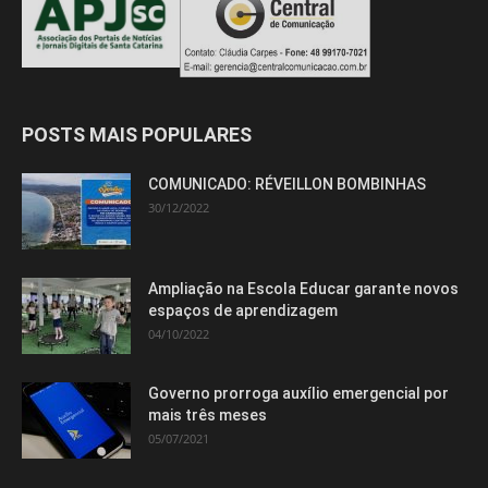
POSTS MAIS POPULARES
COMUNICADO: RÉVEILLON BOMBINHAS
30/12/2022
Ampliação na Escola Educar garante novos
espaços de aprendizagem
04/10/2022
Governo prorroga auxílio emergencial por
mais três meses
05/07/2021