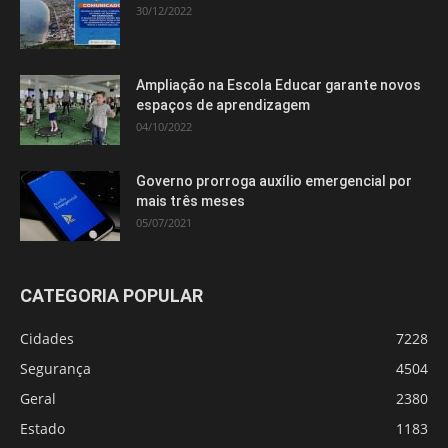
30/12/2022
Ampliação na Escola Educar garante novos
espaços de aprendizagem
04/10/2022
Governo prorroga auxílio emergencial por
mais três meses
05/07/2021
CATEGORIA POPULAR
Cidades
7228
Segurança
4504
Geral
2380
Estado
1183