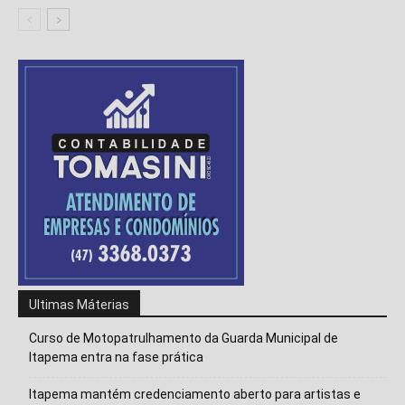
Ultimas Máterias
Curso de Motopatrulhamento da Guarda Municipal de
Itapema entra na fase prática
Isso vai fechar em
14
segundos
Itapema mantém credenciamento aberto para artistas e