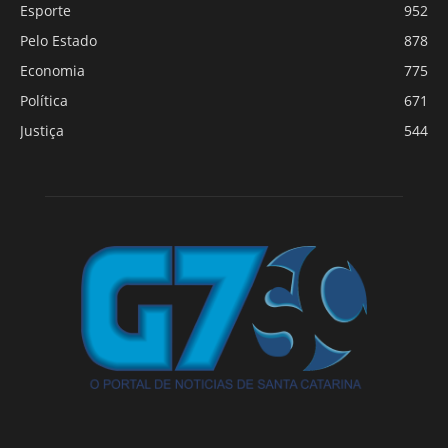
Esporte
952
Pelo Estado
878
Economia
775
Política
671
Justiça
544