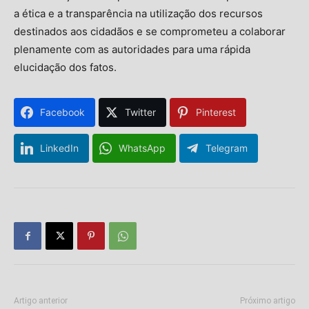
a ética e a transparência na utilização dos recursos
destinados aos cidadãos e se comprometeu a colaborar
plenamente com as autoridades para uma rápida
elucidação dos fatos.
Facebook
Twitter
Pinterest
LinkedIn
WhatsApp
Telegram
Artigo anterior
Próximo artigo