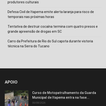
produtores culturais
Defesa Civil de Itapema emite alerta laranja para risco de
temporais nas próximas horas
Tentativa de destruir cocaína termina com quatro presos e
grande apreensão de drogas em SC
Carro da Prefeitura de Rio do Sul capota durante vistoria
técnica na Serra do Tucano
APOIO
Curso de Motopatrulhamento da Guarda
Municipal de Itapema entra na fase...
06/08/2026