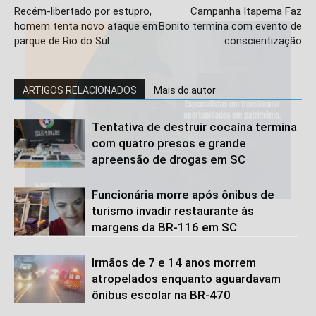
Recém-libertado por estupro,
Campanha Itapema Faz
homem tenta novo ataque em
Bonito termina com evento de
parque de Rio do Sul
conscientização
ARTIGOS RELACIONADOS
Mais do autor
Tentativa de destruir cocaína termina
com quatro presos e grande
apreensão de drogas em SC
Funcionária morre após ônibus de
turismo invadir restaurante às
margens da BR-116 em SC
Irmãos de 7 e 14 anos morrem
atropelados enquanto aguardavam
ônibus escolar na BR-470