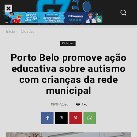
modal-check
Início
Cidades
Cidades
Porto Belo promove ação
educativa sobre autismo
com crianças da rede
municipal
09/04/2026
176