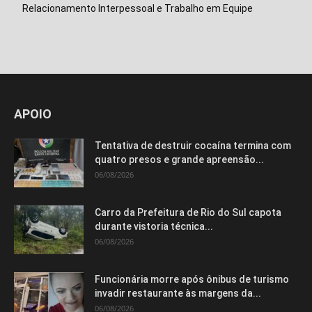
Relacionamento Interpessoal e Trabalho em Equipe
Isso vai fechar em
15
segundos
APOIO
Tentativa de destruir cocaína termina com
quatro presos e grande apreensão...
06/08/2026
Carro da Prefeitura de Rio do Sul capota
durante vistoria técnica...
06/08/2026
Funcionária morre após ônibus de turismo
invadir restaurante às margens da...
06/08/2026