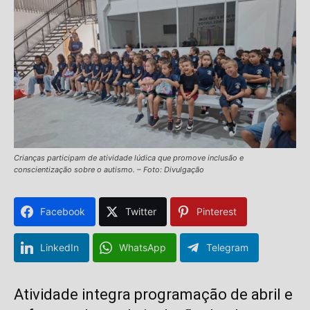
Crianças participam de atividade lúdica que promove inclusão e
conscientização sobre o autismo. – Foto: Divulgação
Facebook
Twitter
Pinterest
LinkedIn
WhatsApp
Telegram
Atividade integra programação de abril e