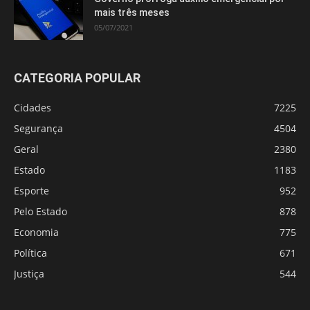
mais três meses
05/07/2021
CATEGORIA POPULAR
Cidades
7225
Segurança
4504
Geral
2380
Estado
1183
Esporte
952
Pelo Estado
878
Economia
775
Política
671
Justiça
544