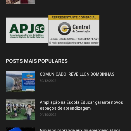
POSTS MAIS POPULARES
COMUNICADO: RÉVEILLON BOMBINHAS
30/12/2022
Ampliação na Escola Educar garante novos
espaços de aprendizagem
04/10/2022
Governo prorroga auxílio emergencial por