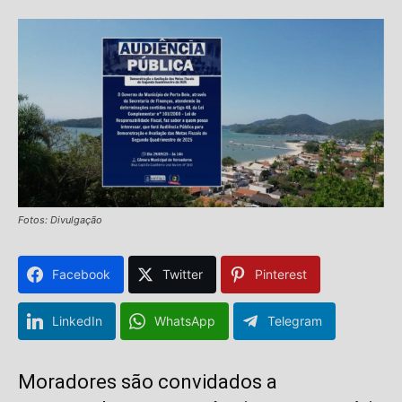
Fotos: Divulgação
Facebook
Twitter
Pinterest
LinkedIn
WhatsApp
Telegram
Moradores são convidados a