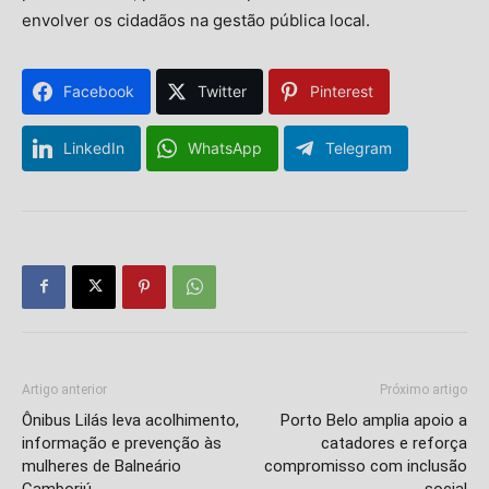
envolver os cidadãos na gestão pública local.
Facebook
Twitter
Pinterest
LinkedIn
WhatsApp
Telegram
Artigo anterior
Próximo artigo
Ônibus Lilás leva acolhimento,
Porto Belo amplia apoio a
informação e prevenção às
catadores e reforça
mulheres de Balneário
compromisso com inclusão
Camboriú
social