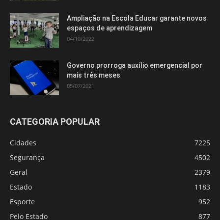
Ampliação na Escola Educar garante novos
espaços de aprendizagem
04/10/2022
Governo prorroga auxílio emergencial por
mais três meses
05/07/2021
CATEGORIA POPULAR
Cidades
7225
Segurança
4502
Geral
2379
Estado
1183
Esporte
952
Pelo Estado
877