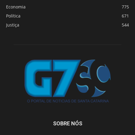
Economia
775
Política
671
Justiça
544
SOBRE NÓS