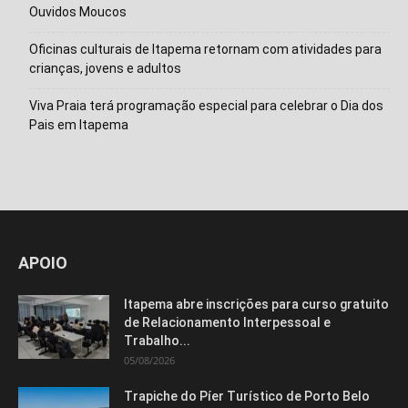
Ouvidos Moucos
Oficinas culturais de Itapema retornam com atividades para
crianças, jovens e adultos
Viva Praia terá programação especial para celebrar o Dia dos
Pais em Itapema
Isso vai fechar em
14
segundos
APOIO
Itapema abre inscrições para curso gratuito
de Relacionamento Interpessoal e
Trabalho...
05/08/2026
Trapiche do Píer Turístico de Porto Belo