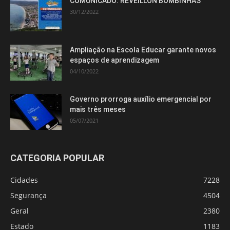
COMUNICADO: RÉVEILLON BOMBINHAS
30/12/2022
Ampliação na Escola Educar garante novos
espaços de aprendizagem
04/10/2022
Governo prorroga auxílio emergencial por
mais três meses
05/07/2021
CATEGORIA POPULAR
Cidades
7228
Segurança
4504
Geral
2380
Estado
1183