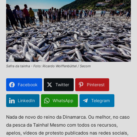
Safra da tainha - Foto: Ricardo Wolffenbüttel / Secom
Facebook
Twitter
Pinterest
LinkedIn
WhatsApp
Telegram
Nada de novo do reino da Dinamarca. Ou melhor, no caso
da pesca da Tainha! Mesmo com todos os recursos,
apelos, vídeos de protesto publicados nas redes sociais,