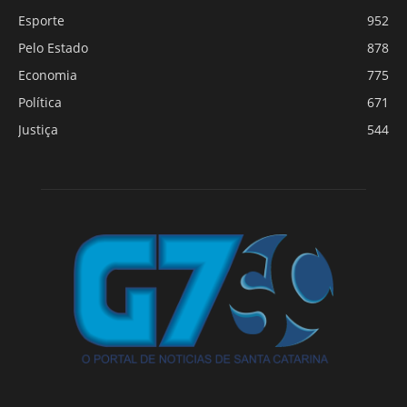
Esporte
952
Pelo Estado
878
Economia
775
Política
671
Justiça
544