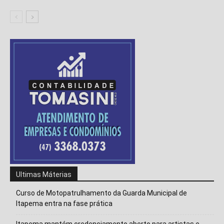
Ultimas Máterias
Curso de Motopatrulhamento da Guarda Municipal de
Itapema entra na fase prática
Itapema mantém credenciamento aberto para artistas e