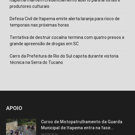
produtores culturais
Defesa Civil de Itapema emite alerta laranja para risco de
temporais nas próximas horas
Tentativa de destruir cocaína termina com quatro presos e
grande apreensão de drogas em SC
Carro da Prefeitura de Rio do Sul capota durante vistoria
técnica na Serra do Tucano
APOIO
Curso de Motopatrulhamento da Guarda
Municipal de Itapema entra na fase...
06/08/2026