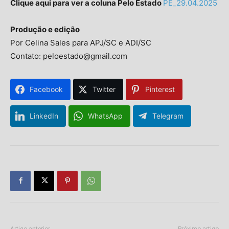
Clique aqui para ver a coluna Pelo Estado
PE_29.04.2025
Produção e edição
Por Celina Sales para APJ/SC e ADI/SC
Contato: peloestado@gmail.com
Facebook
Twitter
Pinterest
Isso vai fechar em
14
segundos
LinkedIn
WhatsApp
Telegram
Artigo anterior
Próximo artigo