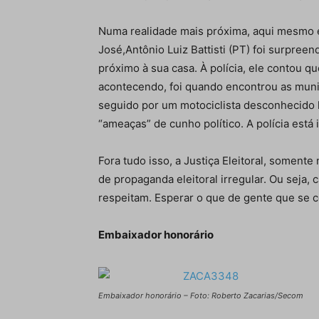
Numa realidade mais próxima, aqui mesmo e
José,Antônio Luiz Battisti (PT) foi surpre
próximo à sua casa. À polícia, ele contou qu
acontecendo, foi quando encontrou as mun
seguido por um motociclista desconhecido 
“ameaças” de cunho político. A polícia está
Fora tudo isso, a Justiça Eleitoral, soment
de propaganda eleitoral irregular. Ou seja,
respeitam. Esperar o que de gente que se 
Embaixador honorário
Embaixador honorário – Foto: Roberto Zacarias/Secom