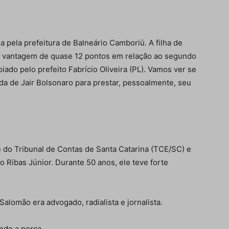
a pela prefeitura de Balneário Camboriú. A filha de
 vantagem de quase 12 pontos em relação ao segundo
iado pelo prefeito Fabrício Oliveira (PL). Vamos ver se
da de Jair Bolsonaro para prestar, pessoalmente, seu
 do Tribunal de Contas de Santa Catarina (TCE/SC) e
 Ribas Júnior. Durante 50 anos, ele teve forte
alomão era advogado, radialista e jornalista.
ndo a perca.