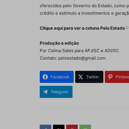
oferecidos pelo Governo do Estado, como p
crédito e estímulo a investimentos e geraç
Clique aqui para ver a coluna Pelo Estado
P
Produção e edição
Por Celina Sales para APJ/SC e ADI/SC
Contato: peloestado@gmail.com
Facebook
Twitter
Pintere
Telegram