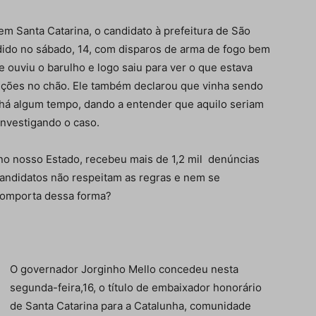
m Santa Catarina, o candidato à prefeitura de São
endido no sábado, 14, com disparos de arma de fogo bem
e ouviu o barulho e logo saiu para ver o que estava
ições no chão. Ele também declarou que vinha sendo
há algum tempo, dando a entender que aquilo seriam
 investigando o caso.
e no nosso Estado, recebeu mais de 1,2 mil denúncias
 candidatos não respeitam as regras e nem se
comporta dessa forma?
O governador Jorginho Mello concedeu nesta
segunda-feira,16, o título de embaixador honorário
de Santa Catarina para a Catalunha, comunidade