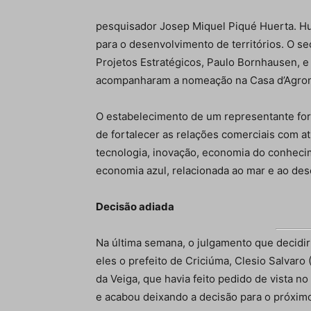
pesquisador Josep Miquel Piqué Huerta. H
para o desenvolvimento de territórios. O se
Projetos Estratégicos, Paulo Bornhausen, e
acompanharam a nomeação na Casa d’Agro
O estabelecimento de um representante form
de fortalecer as relações comerciais com a
tecnologia, inovação, economia do conheci
economia azul, relacionada ao mar e ao des
Decisão adiada
Na última semana, o julgamento que decidir
eles o prefeito de Criciúma, Clesio Salvar
da Veiga, que havia feito pedido de vista 
e acabou deixando a decisão para o próximo 