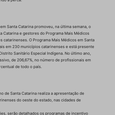
 em Santa Catarina promoveu, na última semana, o
a Catarina e gestores do Programa Mais Médicos
es catarinenses. O Programa Mais Médicos em Santa
nais em 230 municípios catarinenses e está presente
strito Sanitário Especial Indígena. No último ano,
ssivo, de 206,67%, no número de profissionais em
centual de todo o país.
rno de Santa Catarina realiza a apresentação de
rinenses do oeste do estado, nas cidades de
ões, serão detalhados os programas de incentivo