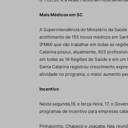
Mais Médicos em SC
A Superintendência do Ministério da Saúde
acolhimento de 155 novos médicos em Sant
(PMM) que vão trabalhar em todas as regiõ
Catarina possui, atualmente, 923 profissio
em todas as 16 Regiões de Saúde e em um Di
Santa Catarina registrou crescimento expre
atividade no programa, o maior aumento per
Incentivo
Nesta segunda,16, e terça-feira, 17, o Gove
programas de incentivo para empresas cata
Pinhalzinho, Chapecó e Joaçaba. Nas reuni