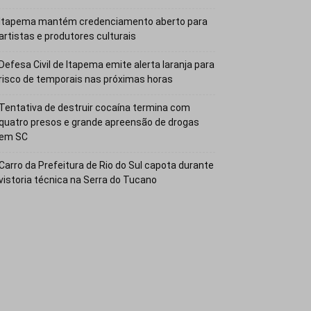
Itapema mantém credenciamento aberto para
artistas e produtores culturais
Defesa Civil de Itapema emite alerta laranja para
risco de temporais nas próximas horas
Tentativa de destruir cocaína termina com
quatro presos e grande apreensão de drogas
em SC
Carro da Prefeitura de Rio do Sul capota durante
vistoria técnica na Serra do Tucano