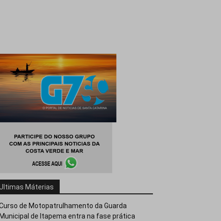
Ultimas Máterias
Curso de Motopatrulhamento da Guarda
Municipal de Itapema entra na fase prática