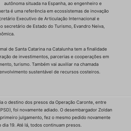
autônoma situada na Espanha, ao engenheiro e
uerta é uma referência em ecossistemas de inovação
cretário Executivo de Articulação Internacional e
 o secretário de Estado do Turismo, Evandro Neiva,
nômica.
al de Santa Catarina na Catalunha tem a finalidade
tração de investimentos, parcerias e cooperações em
mento, turismo. Também vai auxiliar na chamada
envolvimento sustentável de recursos costeiros.
ia o destino dos presos da Operação Caronte, entre
o (PSD), foi novamente adiado. O desembargador Zoldan
no primeiro julgamento, fez o mesmo pedido novamente
dia 19. Até lá, todos continuam presos.