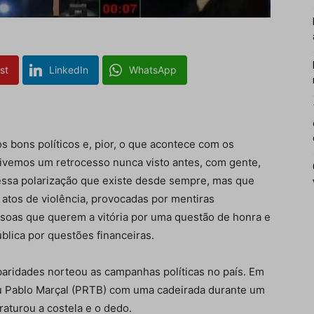
st
LinkedIn
WhatsApp
 bons políticos e, pior, o que acontece com os
 vivemos um retrocesso nunca visto antes, com gente,
 essa polarização que existe desde sempre, mas que
atos de violência, provocadas por mentiras
soas que querem a vitória por uma questão de honra e
lica por questões financeiras.
baridades norteou as campanhas políticas no país. Em
u Pablo Marçal (PRTB) com uma cadeirada durante um
raturou a costela e o dedo.