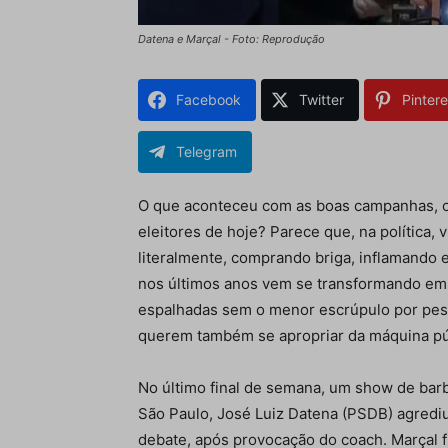
Datena e Marçal - Foto: Reprodução
Facebook
Twitter
Pintere
Telegram
O que aconteceu com as boas campanhas, os
eleitores de hoje? Parece que, na política,
literalmente, comprando briga, inflamando
nos últimos anos vem se transformando em 
espalhadas sem o menor escrúpulo por pes
querem também se apropriar da máquina púb
No último final de semana, um show de bar
São Paulo, José Luiz Datena (PSDB) agredi
debate, após provocação do coach. Marçal f