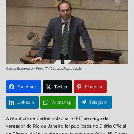
Carlos Bolsonaro - Foto: TV Camara/Reprodução
Facebook
Twitter
Pinterest
LinkedIn
WhatsApp
Telegram
A renúncia de Carlos Bolsonaro (PL) ao cargo de
vereador do Rio de Janeiro foi publicada no Diário Oficial
da Câmara de Vereadores nesta segunda-feira, 15. Como