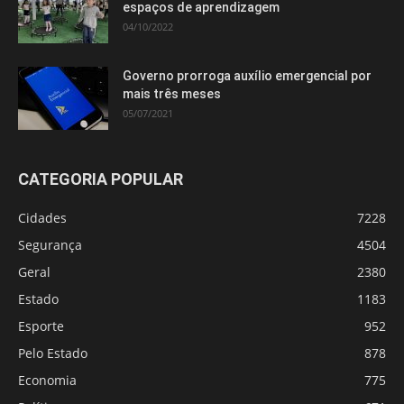
espaços de aprendizagem
04/10/2022
Governo prorroga auxílio emergencial por
mais três meses
05/07/2021
CATEGORIA POPULAR
Cidades
7228
Segurança
4504
Geral
2380
Estado
1183
Esporte
952
Pelo Estado
878
Economia
775