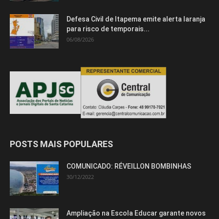
Defesa Civil de Itapema emite alerta laranja
para risco de temporais...
06/08/2026
POSTS MAIS POPULARES
COMUNICADO: RÉVEILLON BOMBINHAS
30/12/2022
Ampliação na Escola Educar garante novos