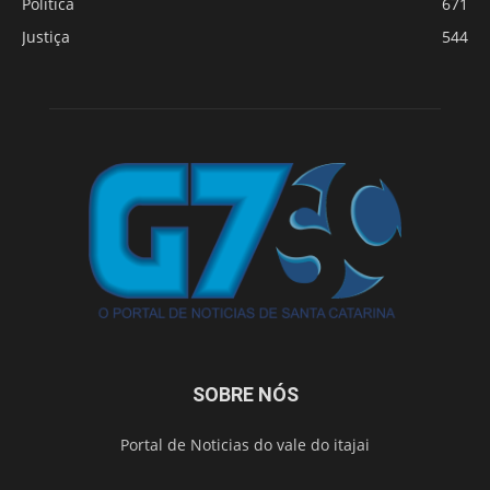
Política
671
Justiça
544
SOBRE NÓS
Portal de Noticias do vale do itajai