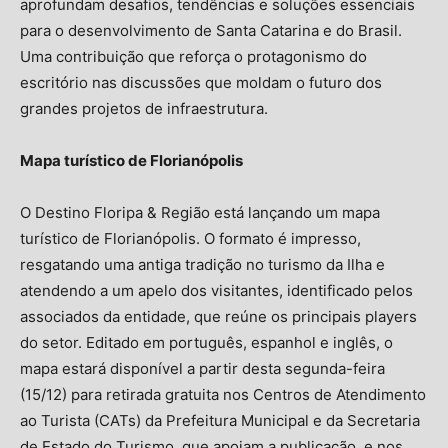
aprofundam desafios, tendências e soluções essenciais
para o desenvolvimento de Santa Catarina e do Brasil.
Uma contribuição que reforça o protagonismo do
escritório nas discussões que moldam o futuro dos
grandes projetos de infraestrutura.
Mapa turístico de Florianópolis
O Destino Floripa & Região está lançando um mapa
turístico de Florianópolis. O formato é impresso,
resgatando uma antiga tradição no turismo da Ilha e
atendendo a um apelo dos visitantes, identificado pelos
associados da entidade, que reúne os principais players
do setor. Editado em português, espanhol e inglês, o
mapa estará disponível a partir desta segunda-feira
(15/12) para retirada gratuita nos Centros de Atendimento
ao Turista (CATs) da Prefeitura Municipal e da Secretaria
de Estado do Turismo, que apoiam a publicação, e nos