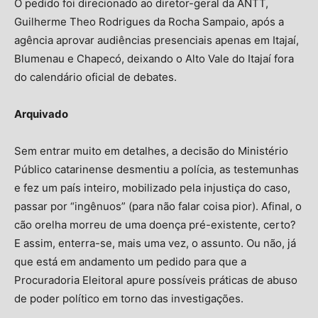
O pedido foi direcionado ao diretor-geral da ANTT,
Guilherme Theo Rodrigues da Rocha Sampaio, após a
agência aprovar audiências presenciais apenas em Itajaí,
Blumenau e Chapecó, deixando o Alto Vale do Itajaí fora
do calendário oficial de debates.
Arquivado
Sem entrar muito em detalhes, a decisão do Ministério
Público catarinense desmentiu a polícia, as testemunhas
e fez um país inteiro, mobilizado pela injustiça do caso,
passar por “ingênuos” (para não falar coisa pior). Afinal, o
cão orelha morreu de uma doença pré-existente, certo?
E assim, enterra-se, mais uma vez, o assunto. Ou não, já
que está em andamento um pedido para que a
Procuradoria Eleitoral apure possíveis práticas de abuso
de poder político em torno das investigações.