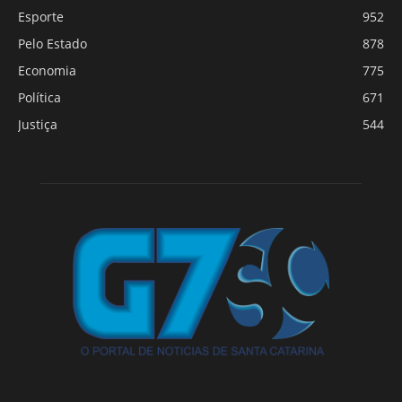
Esporte
952
Pelo Estado
878
Economia
775
Política
671
Justiça
544