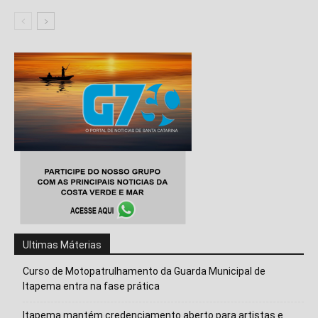
Ultimas Máterias
Curso de Motopatrulhamento da Guarda Municipal de
Itapema entra na fase prática
Itapema mantém credenciamento aberto para artistas e