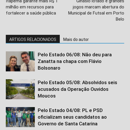
Itapema garante mais R$ 1
Ginásio lotado e grandes
milhão em recursos para
jogos marcam abertura do
fortalecer a saúde pública
Municipal de Futsal em Porto
Belo
ARTIGOS RELACIONADOS
Mais do autor
Pelo Estado 06/08: Não deu para
Zanatta na chapa com Flávio
Bolsonaro
Pelo Estado 05/08: Absolvidos seis
acusados da Operação Ouvidos
Moucos
Pelo Estado 04/08: PL e PSD
oficializam seus candidatos ao
Governo de Santa Catarina