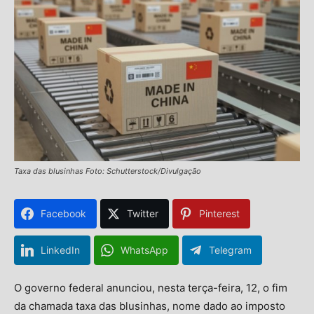
Taxa das blusinhas Foto: Schutterstock/Divulgação
Facebook
Twitter
Pinterest
LinkedIn
WhatsApp
Telegram
O governo federal anunciou, nesta terça-feira, 12, o fim
da chamada taxa das blusinhas, nome dado ao imposto