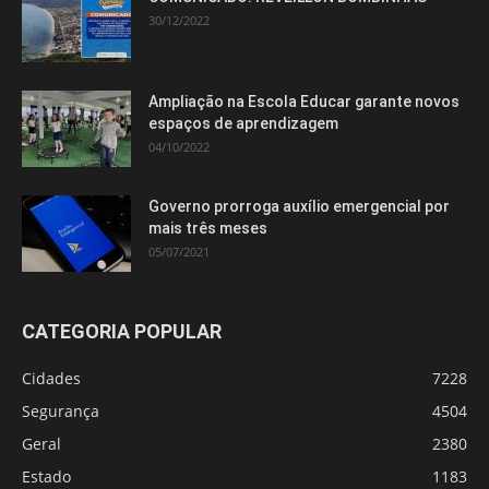
30/12/2022
Ampliação na Escola Educar garante novos
espaços de aprendizagem
04/10/2022
Governo prorroga auxílio emergencial por
mais três meses
05/07/2021
CATEGORIA POPULAR
Cidades
7228
Segurança
4504
Geral
2380
Estado
1183