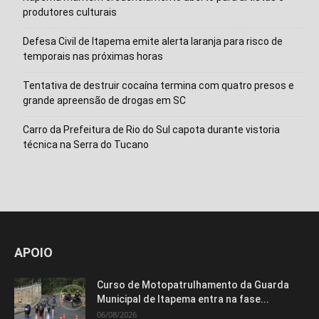
produtores culturais
Defesa Civil de Itapema emite alerta laranja para risco de
temporais nas próximas horas
Tentativa de destruir cocaína termina com quatro presos e
grande apreensão de drogas em SC
Carro da Prefeitura de Rio do Sul capota durante vistoria
técnica na Serra do Tucano
APOIO
Curso de Motopatrulhamento da Guarda
Municipal de Itapema entra na fase...
06/08/2026