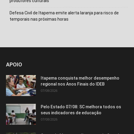
produtores culturais
Defesa Civil de Itapema emite alerta laranja para risco de
temporais nas próximas horas
APOIO
Itapema conquista melhor desempenho
regional nos Anos Finais do IDEB
07/08/2026
Pelo Estado 07/08: SC melhora todos os
seus indicadores de educação
07/08/2026