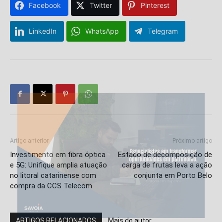
Facebook
Twitter
Pinterest
LinkedIn
WhatsApp
Telegram
Artigo anterior
Próximo artigo
Investimento em fibra óptica
Estado de decomposição de
e 5G: Unifique amplia atuação
carga de frutas leva a ação
no litoral catarinense com
conjunta em Porto Belo
compra da CCS Telecom
ARTIGOS RELACIONADOS
Mais do autor