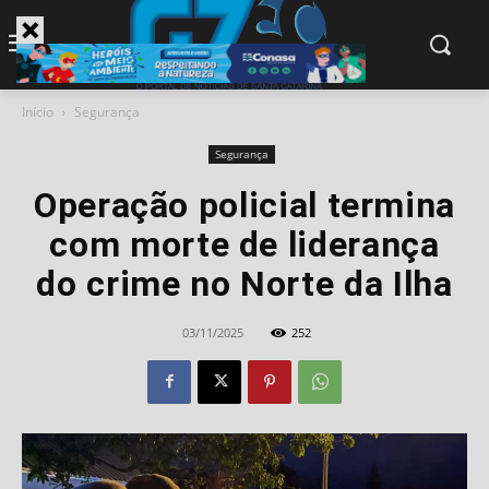
modal-check
Início
Segurança
Segurança
Operação policial termina
com morte de liderança
do crime no Norte da Ilha
03/11/2025
252