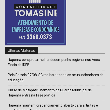
Isso vai fechar em
14
segundos
Ultimas Máterias
Itapema conquista melhor desempenho regional nos Anos
Finais do IDEB
Pelo Estado 07/08: SC melhora todos os seus indicadores de
educação
Curso de Motopatrulhamento da Guarda Municipal de
Itapema entra na fase prática
Itapema mantém credenciamento aberto para artistas e