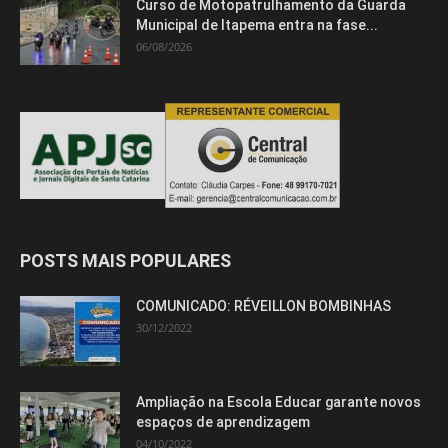
Curso de Motopatrulhamento da Guarda
Municipal de Itapema entra na fase...
06/08/2026
POSTS MAIS POPULARES
COMUNICADO: RÉVEILLON BOMBINHAS
30/12/2022
Ampliação na Escola Educar garante novos
espaços de aprendizagem
04/10/2022