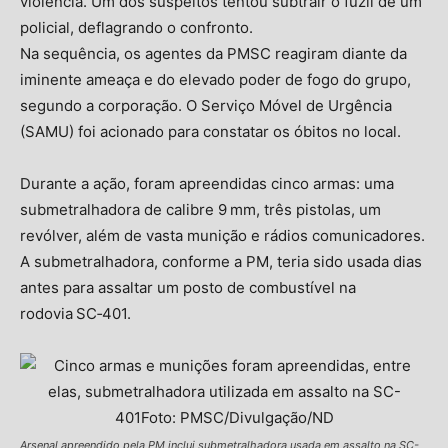
violência. Um dos suspeitos tentou subtrair o fuzil de um
policial, deflagrando o confronto.
Na sequência, os agentes da PMSC reagiram diante da
iminente ameaça e do elevado poder de fogo do grupo,
segundo a corporação. O Serviço Móvel de Urgência
(SAMU) foi acionado para constatar os óbitos no local.
Durante a ação, foram apreendidas cinco armas: uma
submetralhadora de calibre 9 mm, três pistolas, um
revólver, além de vasta munição e rádios comunicadores.
A submetralhadora, conforme a PM, teria sido usada dias
antes para assaltar um posto de combustível na
rodovia SC‑401.
Arsenal apreendido pela PM inclui submetralhadora usada em assalto na SC-