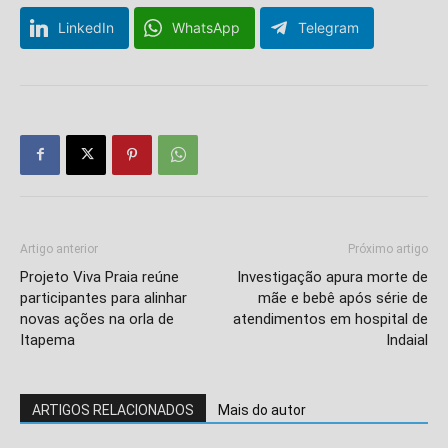
LinkedIn
WhatsApp
Telegram
Artigo anterior
Próximo artigo
Projeto Viva Praia reúne
Investigação apura morte de
participantes para alinhar
mãe e bebê após série de
novas ações na orla de
atendimentos em hospital de
Itapema
Indaial
ARTIGOS RELACIONADOS
Mais do autor