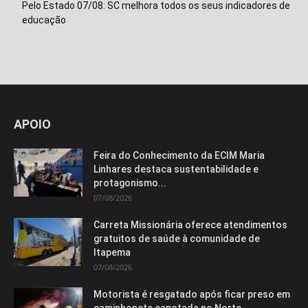
Pelo Estado 07/08: SC melhora todos os seus indicadores de
educação
Isso vai fechar em
14
segundos
APOIO
Feira do Conhecimento da ECIM Maria
Linhares destaca sustentabilidade e
protagonismo...
07/08/2026
Carreta Missionária oferece atendimentos
gratuitos de saúde à comunidade de
Itapema
07/08/2026
Motorista é resgatado após ficar preso em
caminhonete capotada no Norte...