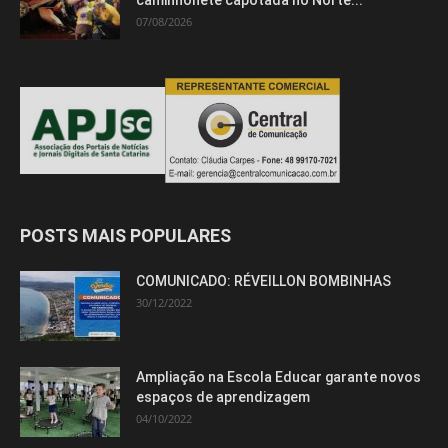
07/08/2026
POSTS MAIS POPULARES
COMUNICADO: RÉVEILLON BOMBINHAS
30/12/2022
Ampliação na Escola Educar garante novos
espaços de aprendizagem
04/10/2022