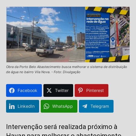
Obra da Porto Belo Abastecimento busca melhorar o sistema de distribuição
de água no bairro Vila Nova. - Foto: Divulgação
Facebook
Twitter
Pinterest
LinkedIn
WhatsApp
Telegram
Intervenção será realizada próximo à
Havan para melhorar o abastecimento