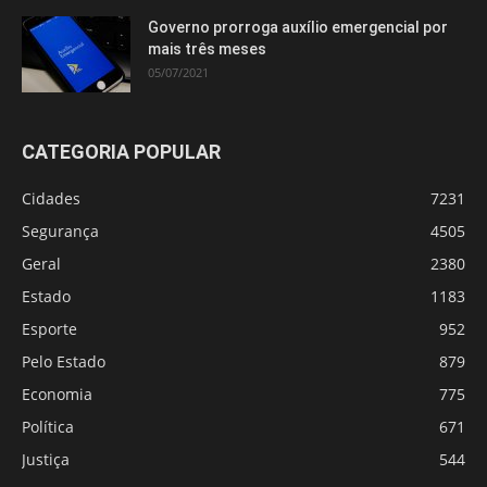
Governo prorroga auxílio emergencial por
mais três meses
05/07/2021
CATEGORIA POPULAR
Cidades
7231
Segurança
4505
Geral
2380
Estado
1183
Esporte
952
Pelo Estado
879
Economia
775
Política
671
Justiça
544