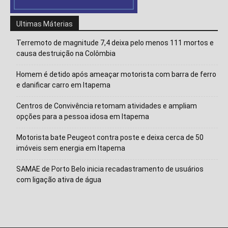
Ultimas Máterias
Terremoto de magnitude 7,4 deixa pelo menos 111 mortos e
causa destruição na Colômbia
Homem é detido após ameaçar motorista com barra de ferro
e danificar carro em Itapema
Centros de Convivência retomam atividades e ampliam
opções para a pessoa idosa em Itapema
Motorista bate Peugeot contra poste e deixa cerca de 50
Isso vai fechar em
14
segundos
imóveis sem energia em Itapema
SAMAE de Porto Belo inicia recadastramento de usuários
com ligação ativa de água