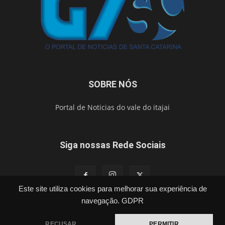
SOBRE NÓS
Portal de Noticias do vale do itajai
Siga nossas Rede Sociais
Este site utiliza cookies para melhorar sua experiência de
navegação.
GDPR
Política
Cidades
Segurança
Esporte
Brasil
Vídeos
Publicações Legais
Contato
RECUSAR
PERMITIR