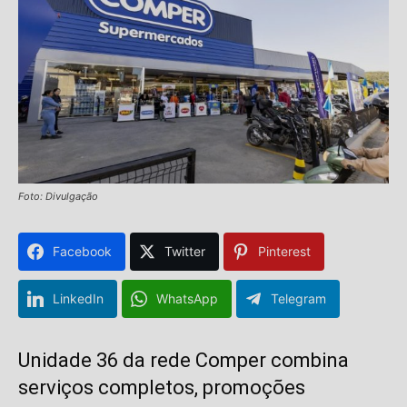
Foto: Divulgação
Facebook
Twitter
Pinterest
LinkedIn
WhatsApp
Telegram
Unidade 36 da rede Comper combina
serviços completos, promoções