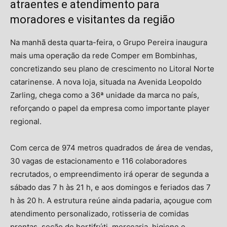
atraentes e atendimento para
moradores e visitantes da região
Na manhã desta quarta-feira, o Grupo Pereira inaugura
mais uma operação da rede Comper em Bombinhas,
concretizando seu plano de crescimento no Litoral Norte
catarinense. A nova loja, situada na Avenida Leopoldo
Zarling, chega como a 36ª unidade da marca no país,
reforçando o papel da empresa como importante player
regional.
Com cerca de 974 metros quadrados de área de vendas,
30 vagas de estacionamento e 116 colaboradores
recrutados, o empreendimento irá operar de segunda a
sábado das 7 h às 21 h, e aos domingos e feriados das 7
h às 20 h. A estrutura reúne ainda padaria, açougue com
atendimento personalizado, rotisseria de comidas
prontas, seção de hortifrúti, mercearia, higiene e