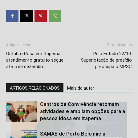
Artigo anterior
Próximo artigo
Outubro Rosa em Itapema:
Pelo Estado 22/10:
atendimento gratuito segue
Superlotação de presídio
até 5 de dezembro
preocupa o MPSC
ARTIGOS RELACIONADOS
Mais do autor
Centros de Convivência retomam
atividades e ampliam opções para a
pessoa idosa em Itapema
SAMAE de Porto Belo inicia