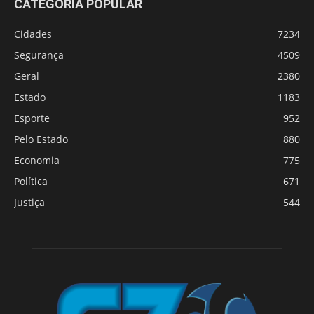
CATEGORIA POPULAR
Cidades
7234
Segurança
4509
Geral
2380
Estado
1183
Esporte
952
Pelo Estado
880
Economia
775
Política
671
Justiça
544