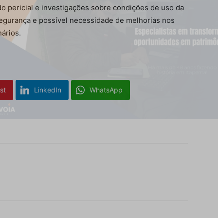
o pericial e investigações sobre condições de uso da
egurança e possível necessidade de melhorias nos
ários.
st
LinkedIn
WhatsApp