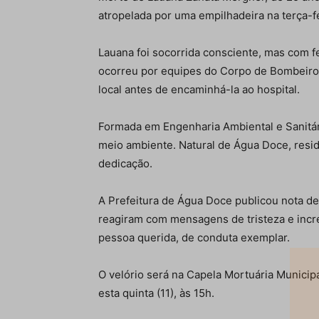
atropelada por uma empilhadeira na terça-f
Lauana foi socorrida consciente, mas com f
ocorreu por equipes do Corpo de Bombeiros
local antes de encaminhá-la ao hospital.
Formada em Engenharia Ambiental e Sanitá
meio ambiente. Natural de Água Doce, resi
dedicação.
A Prefeitura de Água Doce publicou nota d
reagiram com mensagens de tristeza e incr
pessoa querida, de conduta exemplar.
O velório será na Capela Mortuária Munici
esta quinta (11), às 15h.