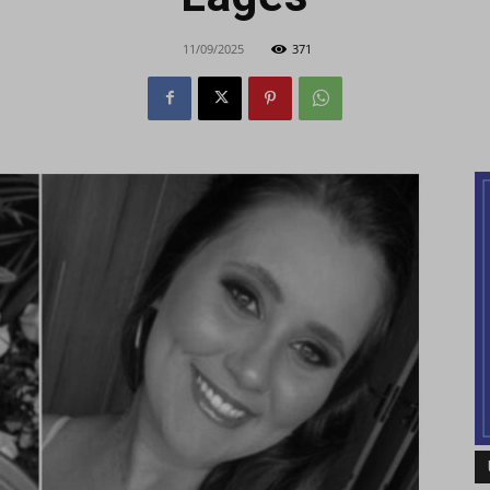
11/09/2025
371