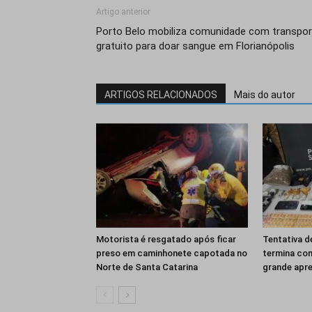
Artigo anterior
Porto Belo mobiliza comunidade com transpor
gratuito para doar sangue em Florianópolis
ARTIGOS RELACIONADOS
Mais do autor
Motorista é resgatado após ficar
Tentativa d
preso em caminhonete capotada no
termina co
Norte de Santa Catarina
grande apr