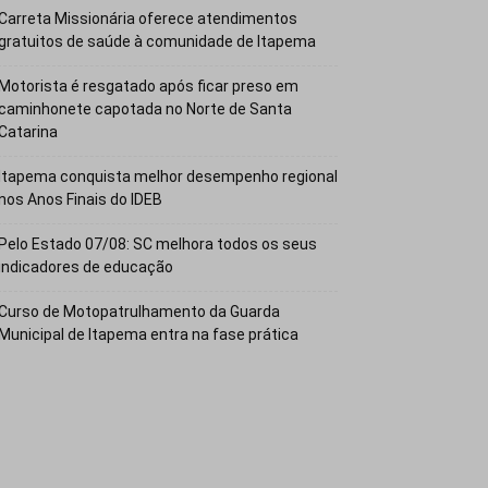
Carreta Missionária oferece atendimentos
gratuitos de saúde à comunidade de Itapema
Motorista é resgatado após ficar preso em
caminhonete capotada no Norte de Santa
Catarina
Itapema conquista melhor desempenho regional
nos Anos Finais do IDEB
Pelo Estado 07/08: SC melhora todos os seus
indicadores de educação
Curso de Motopatrulhamento da Guarda
Municipal de Itapema entra na fase prática