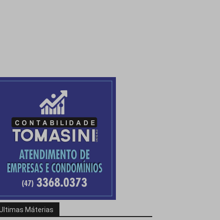
Ultimas Máterias