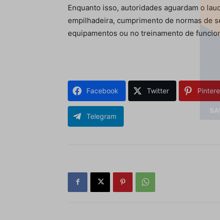
Enquanto isso, autoridades aguardam o laud
empilhadeira, cumprimento de normas de s
equipamentos ou no treinamento de funcion
Facebook
Twitter
Pintere
Telegram