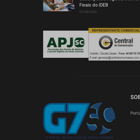
Finais do IDEB
07/08/2026
SO
Port