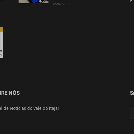
05/07/2021
BRE NÓS
S
al de Noticias do vale do itajai