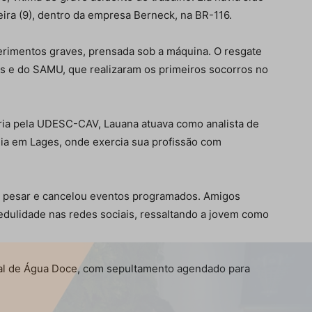
eira (9), dentro da empresa Berneck, na BR-116.
erimentos graves, prensada sob a máquina. O resgate
 e do SAMU, que realizaram os primeiros socorros no
ria pela UDESC-CAV, Lauana atuava como analista de
dia em Lages, onde exercia sua profissão com
e pesar e cancelou eventos programados. Amigos
edulidade nas redes sociais, ressaltando a jovem como
pal de Água Doce, com sepultamento agendado para