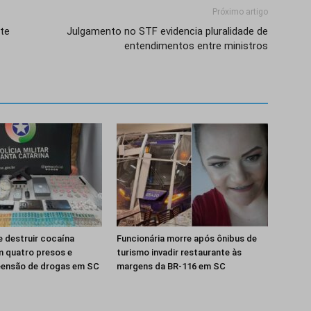
Próximo artigo
te
Julgamento no STF evidencia pluralidade de
entendimentos entre ministros
e destruir cocaína
Funcionária morre após ônibus de
m quatro presos e
turismo invadir restaurante às
eensão de drogas em SC
margens da BR-116 em SC