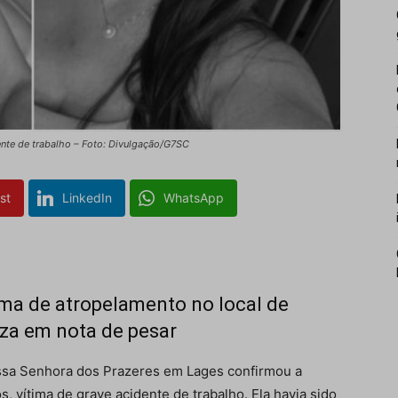
ente de trabalho – Foto: Divulgação/G7SC
st
LinkedIn
WhatsApp
ima de atropelamento no local de
iza em nota de pesar
Nossa Senhora dos Prazeres em Lages confirmou a
 vítima de grave acidente de trabalho. Ela havia sido