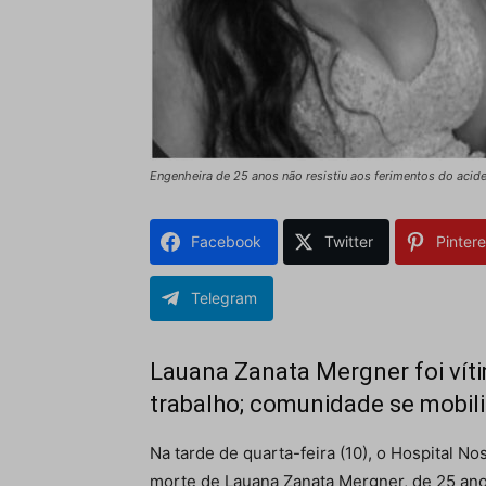
Engenheira de 25 anos não resistiu aos ferimentos do acid
Facebook
Twitter
Pintere
Telegram
Lauana Zanata Mergner foi vít
trabalho; comunidade se mobil
Na tarde de quarta-feira (10), o Hospital 
morte de Lauana Zanata Mergner, de 25 anos,