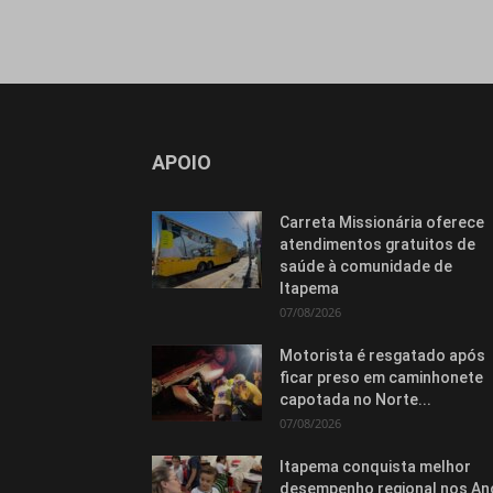
APOIO
Carreta Missionária oferece
atendimentos gratuitos de
saúde à comunidade de
Itapema
07/08/2026
Motorista é resgatado após
ficar preso em caminhonete
capotada no Norte...
07/08/2026
Itapema conquista melhor
desempenho regional nos An