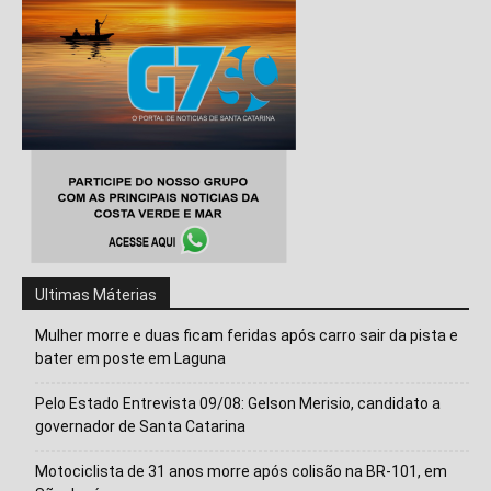
Ultimas Máterias
Mulher morre e duas ficam feridas após carro sair da pista e
bater em poste em Laguna
Pelo Estado Entrevista 09/08: Gelson Merisio, candidato a
governador de Santa Catarina
Isso vai fechar em
8
segundos
Motociclista de 31 anos morre após colisão na BR-101, em