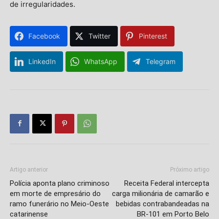
de irregularidades.
Facebook
Twitter
Pinterest
LinkedIn
WhatsApp
Telegram
Artigo anterior
Próximo artigo
Polícia aponta plano criminoso
Receita Federal intercepta
em morte de empresário do
carga milionária de camarão e
ramo funerário no Meio-Oeste
bebidas contrabandeadas na
catarinense
BR-101 em Porto Belo