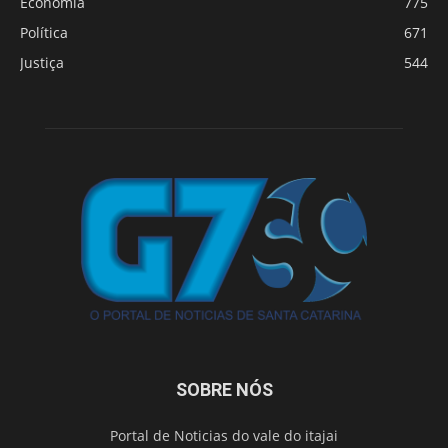
Economia
775
Política
671
Justiça
544
SOBRE NÓS
Portal de Noticias do vale do itajai