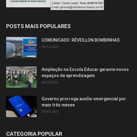
POSTS MAIS POPULARES
COMUNICADO: RÉVEILLON BOMBINHAS
30/12/2022
Ampliação na Escola Educar garante novos
espaços de aprendizagem
04/10/2022
Governo prorroga auxílio emergencial por
mais três meses
05/07/2021
CATEGORIA POPULAR