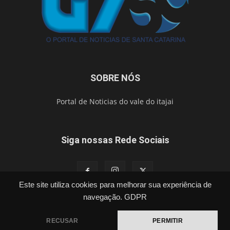
SOBRE NÓS
Portal de Noticias do vale do itajai
Siga nossas Rede Sociais
Este site utiliza cookies para melhorar sua experiência de
navegação.
GDPR
Política
Cidades
Segurança
Esporte
Brasil
Vídeos
Publicações Legais
Contato
RECUSAR
PERMITIR