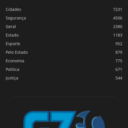
Cidades
7231
Segurança
4506
Geral
2380
Estado
1183
Esporte
952
Pelo Estado
879
Economia
775
Política
671
Justiça
544