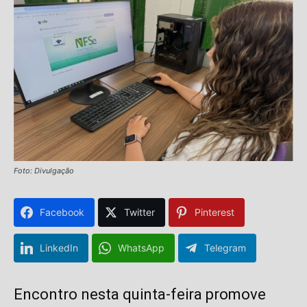
Foto: Divulgação
Facebook
Twitter
Pinterest
LinkedIn
WhatsApp
Telegram
Encontro nesta quinta-feira promove