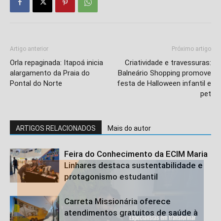
Artigo anterior
Próximo artigo
Orla repaginada: Itapoá inicia
Criatividade e travessuras:
alargamento da Praia do
Balneário Shopping promove
Pontal do Norte
festa de Halloween infantil e
pet
ARTIGOS RELACIONADOS
Mais do autor
Feira do Conhecimento da ECIM Maria
Linhares destaca sustentabilidade e
protagonismo estudantil
Carreta Missionária oferece
atendimentos gratuitos de saúde à