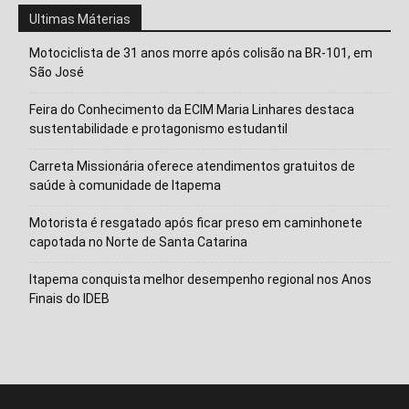
Ultimas Máterias
Motociclista de 31 anos morre após colisão na BR-101, em
São José
Feira do Conhecimento da ECIM Maria Linhares destaca
sustentabilidade e protagonismo estudantil
Carreta Missionária oferece atendimentos gratuitos de
saúde à comunidade de Itapema
Motorista é resgatado após ficar preso em caminhonete
capotada no Norte de Santa Catarina
Isso vai fechar em
14
segundos
Itapema conquista melhor desempenho regional nos Anos
Finais do IDEB