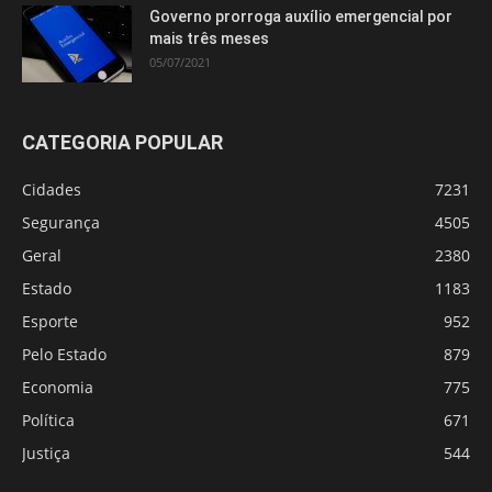
Governo prorroga auxílio emergencial por
mais três meses
05/07/2021
CATEGORIA POPULAR
Cidades
7231
Segurança
4505
Geral
2380
Estado
1183
Esporte
952
Pelo Estado
879
Economia
775
Política
671
Justiça
544