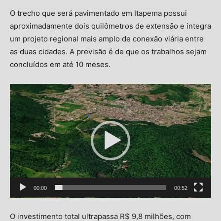
O trecho que será pavimentado em Itapema possui
aproximadamente dois quilômetros de extensão e integra
um projeto regional mais amplo de conexão viária entre
as duas cidades. A previsão é de que os trabalhos sejam
concluídos em até 10 meses.
Tocador
de
vídeo
00:00
00:52
O investimento total ultrapassa R$ 9,8 milhões, com