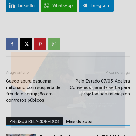
LinkedIn
WhatsApp
Telegram
Artigo anterior
Próximo artigo
Gaeco apura esquema
Pelo Estado 07/05: Acelera
milionário com suspeita de
Convênios garante verba para
fraude e corrupção em
projetos nos municípios
contratos públicos
ARTIGOS RELACIONADOS
Mais do autor