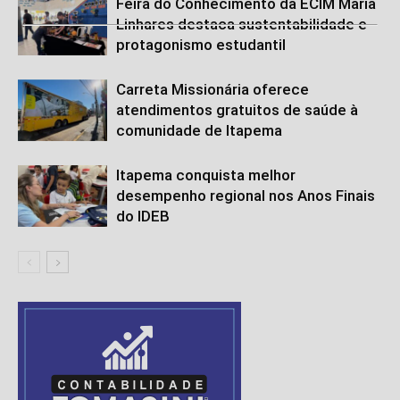
Feira do Conhecimento da ECIM Maria
Linhares destaca sustentabilidade e
protagonismo estudantil
Carreta Missionária oferece
atendimentos gratuitos de saúde à
comunidade de Itapema
Itapema conquista melhor
desempenho regional nos Anos Finais
do IDEB