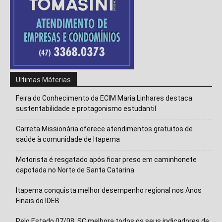
Isso vai fechar em
14
segundos
Ultimas Máterias
Feira do Conhecimento da ECIM Maria Linhares destaca
sustentabilidade e protagonismo estudantil
Carreta Missionária oferece atendimentos gratuitos de
saúde à comunidade de Itapema
Motorista é resgatado após ficar preso em caminhonete
capotada no Norte de Santa Catarina
Itapema conquista melhor desempenho regional nos Anos
Finais do IDEB
Pelo Estado 07/08: SC melhora todos os seus indicadores de