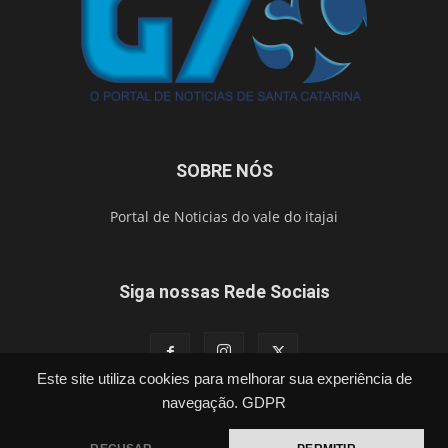
SOBRE NÓS
Portal de Noticias do vale do itajai
Siga nossas Rede Sociais
Este site utiliza cookies para melhorar sua experiência de
navegação.
GDPR
Política
Cidades
Segurança
Esporte
Brasil
Vídeos
Publicações Legais
Contato