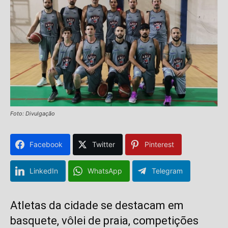
Foto: Divulgação
Facebook
Twitter
Pinterest
LinkedIn
WhatsApp
Telegram
Atletas da cidade se destacam em
basquete, vôlei de praia, competições