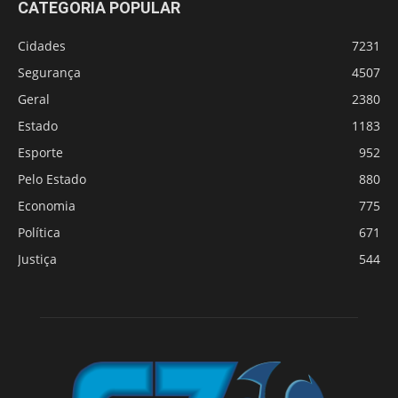
CATEGORIA POPULAR
Cidades
7231
Segurança
4507
Geral
2380
Estado
1183
Esporte
952
Pelo Estado
880
Economia
775
Política
671
Justiça
544