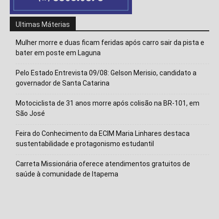
Ultimas Máterias
Mulher morre e duas ficam feridas após carro sair da pista e
bater em poste em Laguna
Pelo Estado Entrevista 09/08: Gelson Merisio, candidato a
governador de Santa Catarina
Motociclista de 31 anos morre após colisão na BR-101, em
São José
Feira do Conhecimento da ECIM Maria Linhares destaca
Isso vai fechar em
15
segundos
sustentabilidade e protagonismo estudantil
Carreta Missionária oferece atendimentos gratuitos de
saúde à comunidade de Itapema