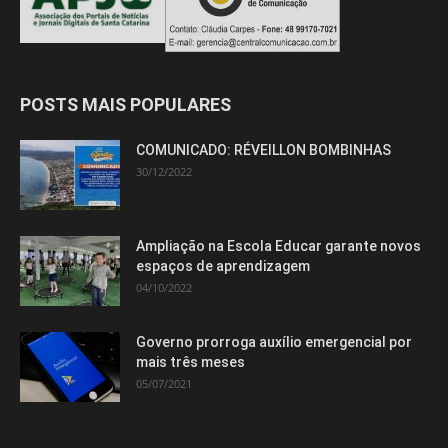
POSTS MAIS POPULARES
COMUNICADO: RÉVEILLON BOMBINHAS
30/12/2022
Ampliação na Escola Educar garante novos
espaços de aprendizagem
04/10/2022
Governo prorroga auxílio emergencial por
mais três meses
05/07/2021