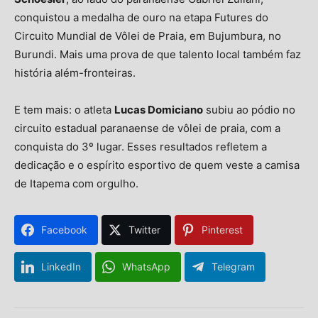
conquistou a medalha de ouro na etapa Futures do
Circuito Mundial de Vôlei de Praia, em Bujumbura, no
Burundi. Mais uma prova de que talento local também faz
história além-fronteiras.
E tem mais: o atleta
Lucas Domiciano
subiu ao pódio no
circuito estadual paranaense de vôlei de praia, com a
conquista do 3º lugar. Esses resultados refletem a
dedicação e o espírito esportivo de quem veste a camisa
de Itapema com orgulho.
Facebook
Twitter
Pinterest
LinkedIn
WhatsApp
Telegram