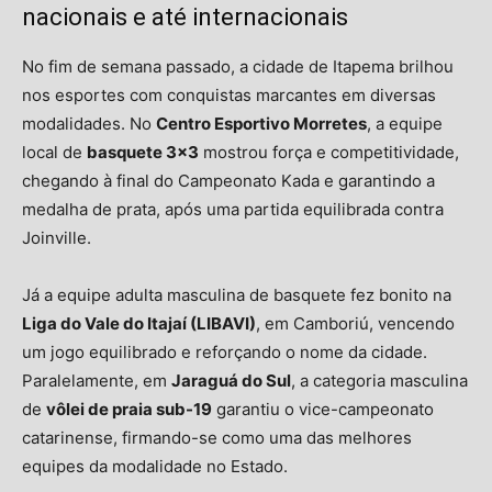
nacionais e até internacionais
No fim de semana passado, a cidade de Itapema brilhou
nos esportes com conquistas marcantes em diversas
modalidades. No
Centro Esportivo Morretes
, a equipe
local de
basquete 3×3
mostrou força e competitividade,
chegando à final do Campeonato Kada e garantindo a
medalha de prata, após uma partida equilibrada contra
Joinville.
Já a equipe adulta masculina de basquete fez bonito na
Liga do Vale do Itajaí (LIBAVI)
, em Camboriú, vencendo
um jogo equilibrado e reforçando o nome da cidade.
Paralelamente, em
Jaraguá do Sul
, a categoria masculina
de
vôlei de praia sub-19
garantiu o vice-campeonato
catarinense, firmando-se como uma das melhores
equipes da modalidade no Estado.