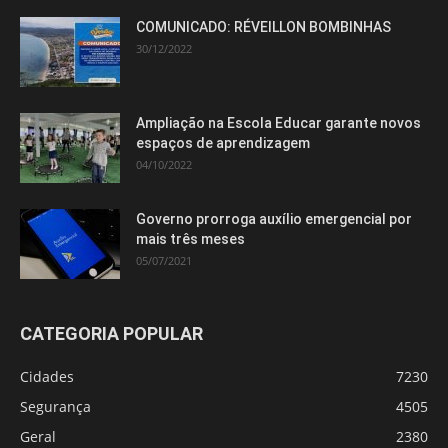
COMUNICADO: RÉVEILLON BOMBINHAS
30/12/2022
Ampliação na Escola Educar garante novos
espaços de aprendizagem
04/10/2022
Governo prorroga auxílio emergencial por
mais três meses
05/07/2021
CATEGORIA POPULAR
Cidades
7230
Segurança
4505
Geral
2380