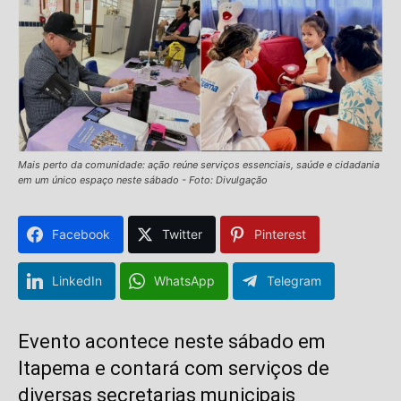
Mais perto da comunidade: ação reúne serviços essenciais, saúde e cidadania
em um único espaço neste sábado - Foto: Divulgação
Facebook
Twitter
Pinterest
LinkedIn
WhatsApp
Telegram
Evento acontece neste sábado em
Itapema e contará com serviços de
diversas secretarias municipais