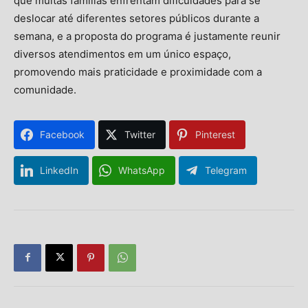
que muitas famílias enfrentam dificuldades para se
deslocar até diferentes setores públicos durante a
semana, e a proposta do programa é justamente reunir
diversos atendimentos em um único espaço,
promovendo mais praticidade e proximidade com a
comunidade.
Facebook
Twitter
Pinterest
LinkedIn
WhatsApp
Telegram