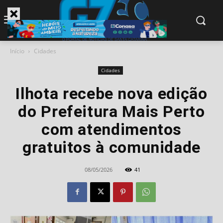
modal-check
Início
Cidades
Cidades
Ilhota recebe nova edição
do Prefeitura Mais Perto
com atendimentos
gratuitos à comunidade
08/05/2026
41