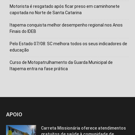
Motorista é resgatado após ficar preso em caminhonete
capotada no Norte de Santa Catarina
Itapema conquista melhor desempenho regional nos Anos
Finais do IDEB
Pelo Estado 07/08: SC melhora todos os seus indicadores de
educação
Curso de Motopatrulhamento da Guarda Municipal de
Isso vai fechar em
14
segundos
Itapema entra na fase prática
APOIO
Carreta Missionária oferece atendimentos
gratuitos de saúde à comunidade de