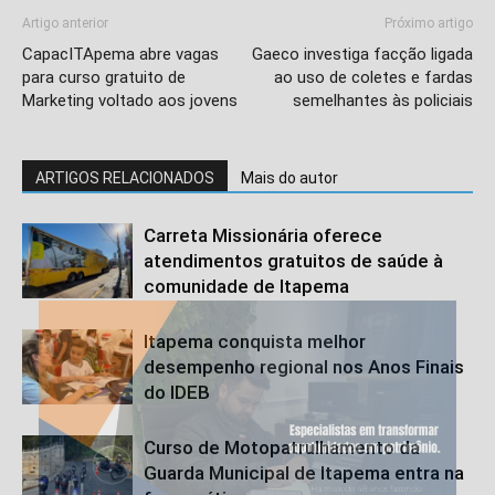
Artigo anterior
Próximo artigo
CapacITApema abre vagas
Gaeco investiga facção ligada
para curso gratuito de
ao uso de coletes e fardas
Marketing voltado aos jovens
semelhantes às policiais
ARTIGOS RELACIONADOS
Mais do autor
Carreta Missionária oferece
atendimentos gratuitos de saúde à
comunidade de Itapema
Itapema conquista melhor
desempenho regional nos Anos Finais
do IDEB
Curso de Motopatrulhamento da
Guarda Municipal de Itapema entra na