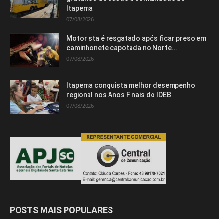
Itapema
07/08/2026
Motorista é resgatado após ficar preso em
caminhonete capotada no Norte...
07/08/2026
Itapema conquista melhor desempenho
regional nos Anos Finais do IDEB
07/08/2026
POSTS MAIS POPULARES