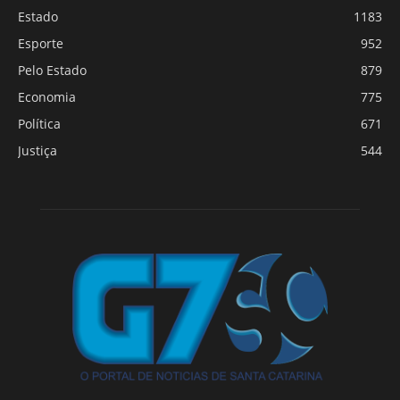
Estado
1183
Esporte
952
Pelo Estado
879
Economia
775
Política
671
Justiça
544