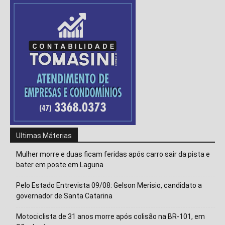
Ultimas Máterias
Mulher morre e duas ficam feridas após carro sair da pista e
bater em poste em Laguna
Pelo Estado Entrevista 09/08: Gelson Merisio, candidato a
governador de Santa Catarina
Isso vai fechar em
15
segundos
Motociclista de 31 anos morre após colisão na BR-101, em