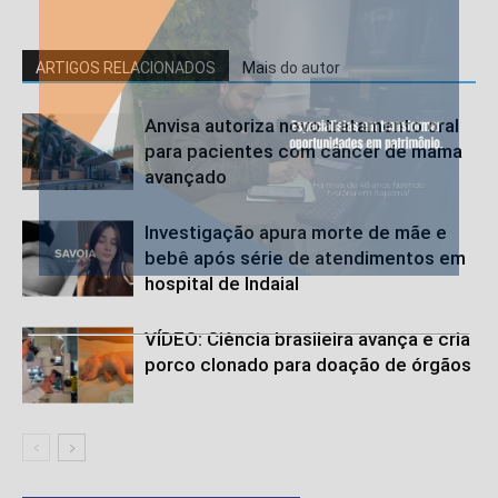
ARTIGOS RELACIONADOS
Mais do autor
Anvisa autoriza novo tratamento oral
para pacientes com câncer de mama
avançado
Investigação apura morte de mãe e
bebê após série de atendimentos em
hospital de Indaial
VÍDEO: Ciência brasileira avança e cria
porco clonado para doação de órgãos