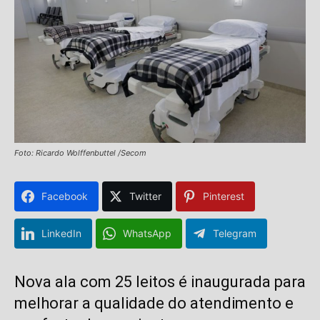
Foto: Ricardo Wolffenbuttel /Secom
Facebook
Twitter
Pinterest
LinkedIn
WhatsApp
Telegram
Nova ala com 25 leitos é inaugurada para
melhorar a qualidade do atendimento e