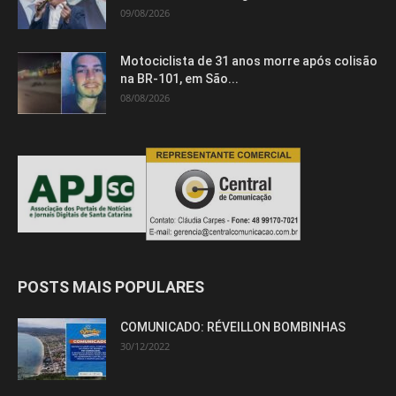
09/08/2026
Motociclista de 31 anos morre após colisão
na BR-101, em São...
08/08/2026
POSTS MAIS POPULARES
COMUNICADO: RÉVEILLON BOMBINHAS
30/12/2022