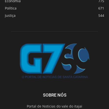
Economia
775
Política
671
Justiça
544
SOBRE NÓS
Portal de Noticias do vale do itajai