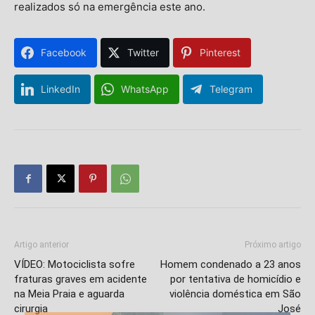
realizados só na emergência este ano.
Facebook
Twitter
Pinterest
LinkedIn
WhatsApp
Telegram
Artigo anterior
Próximo artigo
VÍDEO: Motociclista sofre
Homem condenado a 23 anos
fraturas graves em acidente
por tentativa de homicídio e
na Meia Praia e aguarda
violência doméstica em São
cirurgia
José