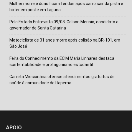
Mulher morre e duas ficam feridas após carro sair da pista e
bater em poste em Laguna
Pelo Estado Entrevista 09/08: Gelson Merisio, candidato a
governador de Santa Catarina
Motociclista de 31 anos morre após colisão na BR-101, em
São José
Feira do Conhecimento da ECIM Maria Linhares destaca
sustentabilidade e protagonismo estudantil
Isso vai fechar em
15
segundos
Carreta Missionária oferece atendimentos gratuitos de
saúde à comunidade de Itapema
APOIO