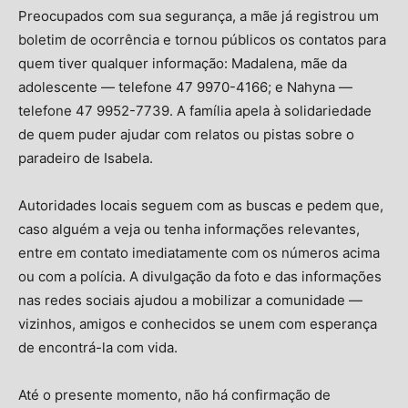
Preocupados com sua segurança, a mãe já registrou um
boletim de ocorrência e tornou públicos os contatos para
quem tiver qualquer informação: Madalena, mãe da
adolescente — telefone 47 9970-4166; e Nahyna —
telefone 47 9952-7739. A família apela à solidariedade
de quem puder ajudar com relatos ou pistas sobre o
paradeiro de Isabela.
Autoridades locais seguem com as buscas e pedem que,
caso alguém a veja ou tenha informações relevantes,
entre em contato imediatamente com os números acima
ou com a polícia. A divulgação da foto e das informações
nas redes sociais ajudou a mobilizar a comunidade —
vizinhos, amigos e conhecidos se unem com esperança
de encontrá-la com vida.
Até o presente momento, não há confirmação de