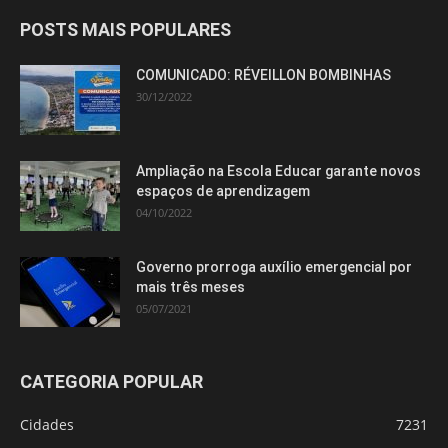
POSTS MAIS POPULARES
COMUNICADO: RÉVEILLON BOMBINHAS
30/12/2022
Ampliação na Escola Educar garante novos
espaços de aprendizagem
04/10/2022
Governo prorroga auxílio emergencial por
mais três meses
05/07/2021
CATEGORIA POPULAR
Cidades
7231