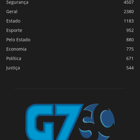
Segurança
4507
Geral
2380
Estado
1183
Esporte
952
Pelo Estado
880
Economia
775
Política
671
Justiça
544