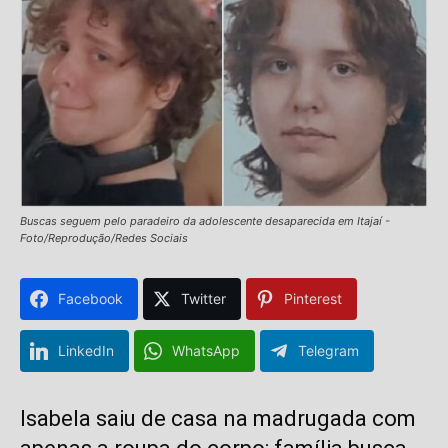
Buscas seguem pelo paradeiro da adolescente desaparecida em Itajaí -
Foto/Reprodução/Redes Sociais
Facebook
Twitter
Pinterest
LinkedIn
WhatsApp
Telegram
Isabela saiu de casa na madrugada com