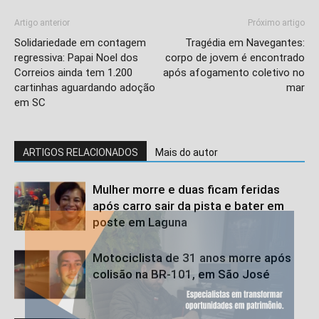
Artigo anterior
Próximo artigo
Solidariedade em contagem
Tragédia em Navegantes:
regressiva: Papai Noel dos
corpo de jovem é encontrado
Correios ainda tem 1.200
após afogamento coletivo no
cartinhas aguardando adoção
mar
em SC
ARTIGOS RELACIONADOS
Mais do autor
Mulher morre e duas ficam feridas
após carro sair da pista e bater em
poste em Laguna
Motociclista de 31 anos morre após
colisão na BR-101, em São José