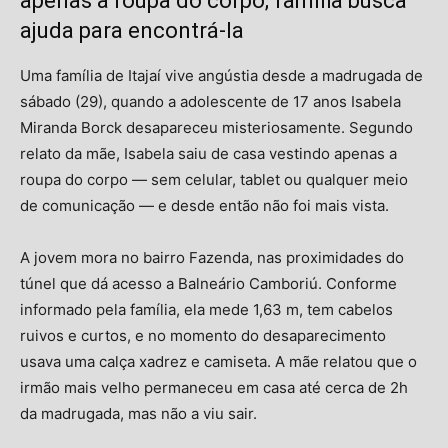
apenas a roupa do corpo; família busca
ajuda para encontrá-la
Uma família de Itajaí vive angústia desde a madrugada de
sábado (29), quando a adolescente de 17 anos Isabela
Miranda Borck desapareceu misteriosamente. Segundo
relato da mãe, Isabela saiu de casa vestindo apenas a
roupa do corpo — sem celular, tablet ou qualquer meio
de comunicação — e desde então não foi mais vista.
A jovem mora no bairro Fazenda, nas proximidades do
túnel que dá acesso a Balneário Camboriú. Conforme
informado pela família, ela mede 1,63 m, tem cabelos
ruivos e curtos, e no momento do desaparecimento
usava uma calça xadrez e camiseta. A mãe relatou que o
irmão mais velho permaneceu em casa até cerca de 2h
da madrugada, mas não a viu sair.