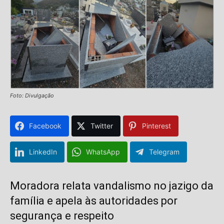
Foto: Divulgação
Facebook
Twitter
Pinterest
LinkedIn
WhatsApp
Telegram
Moradora relata vandalismo no jazigo da
família e apela às autoridades por
segurança e respeito