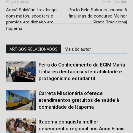
Artigo anterior
Próximo artigo
Arraiá Solidário traz bingo
Porto Belo Sabores anuncia 6
com motos, scooters e
finalistas do concurso Melhor
prêmios em dinheiro em
Prato Tradicional
Itapema
ARTIGOS RELACIONADOS
Mais do autor
Feira do Conhecimento da ECIM Maria
Linhares destaca sustentabilidade e
protagonismo estudantil
Carreta Missionária oferece
atendimentos gratuitos de saúde à
comunidade de Itapema
Itapema conquista melhor
desempenho regional nos Anos Finais