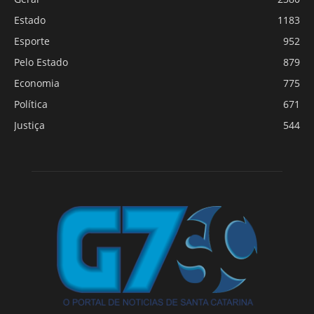
Estado
1183
Esporte
952
Pelo Estado
879
Economia
775
Política
671
Justiça
544