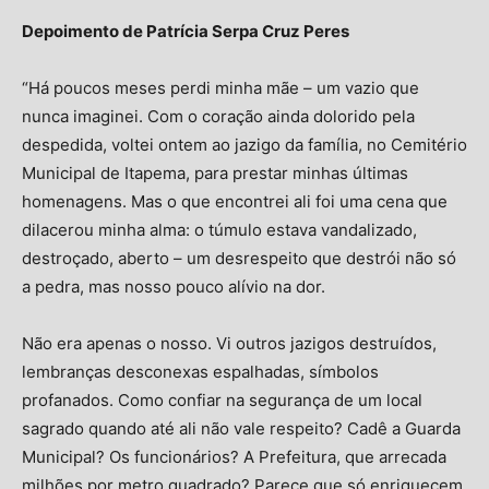
Depoimento de Patrícia Serpa Cruz Peres
“Há poucos meses perdi minha mãe – um vazio que
nunca imaginei. Com o coração ainda dolorido pela
despedida, voltei ontem ao jazigo da família, no Cemitério
Municipal de Itapema, para prestar minhas últimas
homenagens. Mas o que encontrei ali foi uma cena que
dilacerou minha alma: o túmulo estava vandalizado,
destroçado, aberto – um desrespeito que destrói não só
a pedra, mas nosso pouco alívio na dor.
Não era apenas o nosso. Vi outros jazigos destruídos,
lembranças desconexas espalhadas, símbolos
profanados. Como confiar na segurança de um local
sagrado quando até ali não vale respeito? Cadê a Guarda
Municipal? Os funcionários? A Prefeitura, que arrecada
milhões por metro quadrado? Parece que só enriquecem,