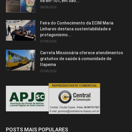
na BR-101, em São...
08/08/2026
Feira do Conhecimento da ECIM Maria
Linhares destaca sustentabilidade e
protagonismo...
07/08/2026
Carreta Missionária oferece atendimentos
gratuitos de saúde à comunidade de
Itapema
07/08/2026
POSTS MAIS POPULARES