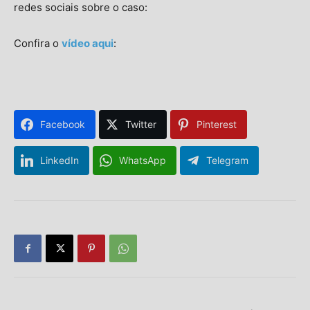
redes sociais sobre o caso:
Confira o
vídeo aqui
:
Facebook
Twitter
Pinterest
LinkedIn
WhatsApp
Telegram