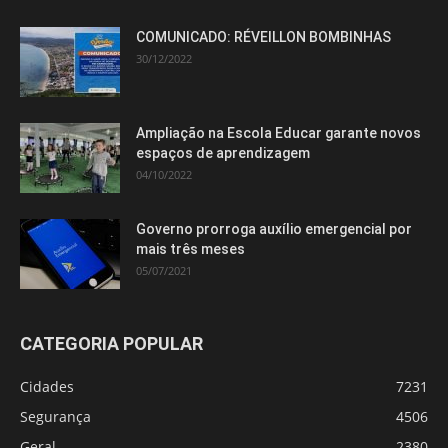
COMUNICADO: RÉVEILLON BOMBINHAS
30/12/2022
Ampliação na Escola Educar garante novos
espaços de aprendizagem
04/10/2022
Governo prorroga auxílio emergencial por
mais três meses
05/07/2021
CATEGORIA POPULAR
Cidades
7231
Segurança
4506
Geral
2380