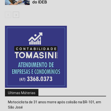
do IDEB
Ultimas Máterias
Motociclista de 31 anos morre após colisão na BR-101, em
São José