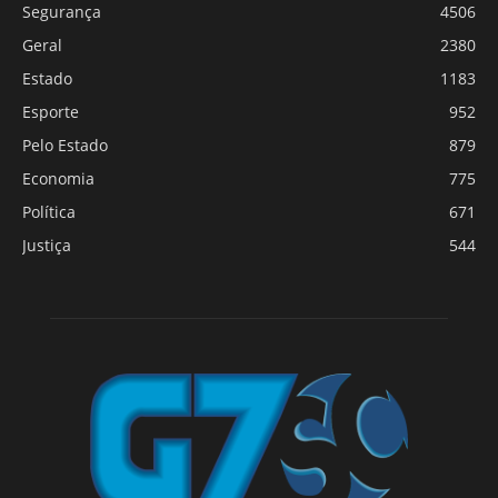
Segurança
4506
Geral
2380
Estado
1183
Esporte
952
Pelo Estado
879
Economia
775
Política
671
Justiça
544