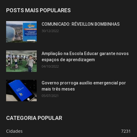
POSTS MAIS POPULARES
COMUNICADO: RÉVEILLON BOMBINHAS
30/12/2022
Ampliação na Escola Educar garante novos
espaços de aprendizagem
04/10/2022
Governo prorroga auxílio emergencial por
mais três meses
05/07/2021
CATEGORIA POPULAR
Cidades
7231