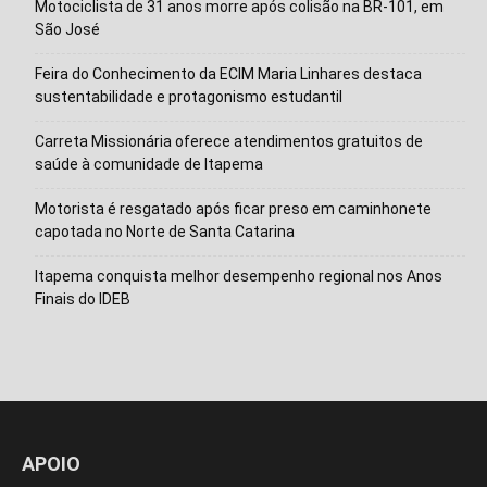
Motociclista de 31 anos morre após colisão na BR-101, em
São José
Feira do Conhecimento da ECIM Maria Linhares destaca
sustentabilidade e protagonismo estudantil
Carreta Missionária oferece atendimentos gratuitos de
saúde à comunidade de Itapema
Motorista é resgatado após ficar preso em caminhonete
capotada no Norte de Santa Catarina
Isso vai fechar em
15
segundos
Itapema conquista melhor desempenho regional nos Anos
Finais do IDEB
APOIO