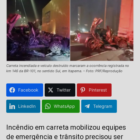
Carreta incendiada e veículo destruído marcaram a ocorrência registrada no
km 146 da BR-101, no sentido Sul, em Itapema. – Foto: PRF/Reprodução
Facebook
Twitter
Pinterest
LinkedIn
WhatsApp
Telegram
Incêndio em carreta mobilizou equipes
de emergência e trânsito precisou ser