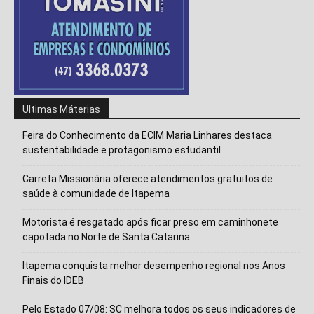
Ultimas Máterias
Feira do Conhecimento da ECIM Maria Linhares destaca
sustentabilidade e protagonismo estudantil
Carreta Missionária oferece atendimentos gratuitos de
saúde à comunidade de Itapema
Motorista é resgatado após ficar preso em caminhonete
capotada no Norte de Santa Catarina
Isso vai fechar em
14
segundos
Itapema conquista melhor desempenho regional nos Anos
Finais do IDEB
Pelo Estado 07/08: SC melhora todos os seus indicadores de