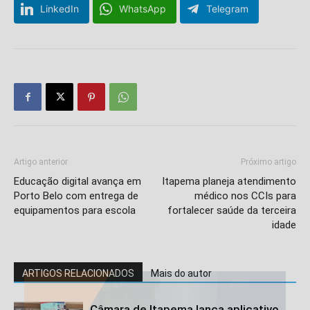
LinkedIn
WhatsApp
Telegram
Artigo anterior
Próximo artigo
Educação digital avança em
Itapema planeja atendimento
Porto Belo com entrega de
médico nos CCIs para
equipamentos para escola
fortalecer saúde da terceira
idade
ARTIGOS RELACIONADOS
Mais do autor
Câmara de Itapema lança aplicativo