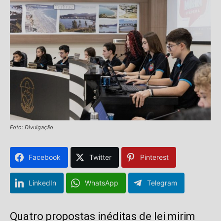
Foto: Divulgação
Facebook
Twitter
Pinterest
LinkedIn
WhatsApp
Telegram
Quatro propostas inéditas de lei mirim