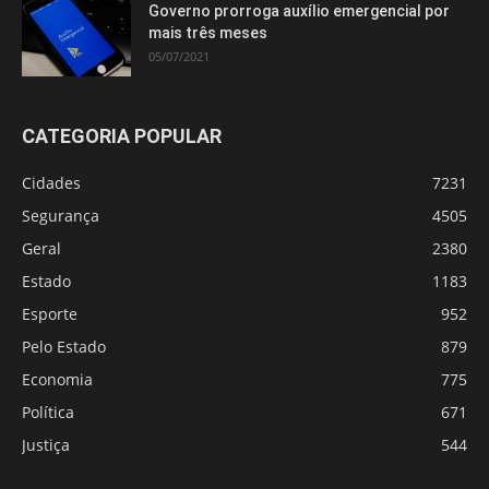
Governo prorroga auxílio emergencial por
mais três meses
05/07/2021
CATEGORIA POPULAR
Cidades
7231
Segurança
4505
Geral
2380
Estado
1183
Esporte
952
Pelo Estado
879
Economia
775
Política
671
Justiça
544