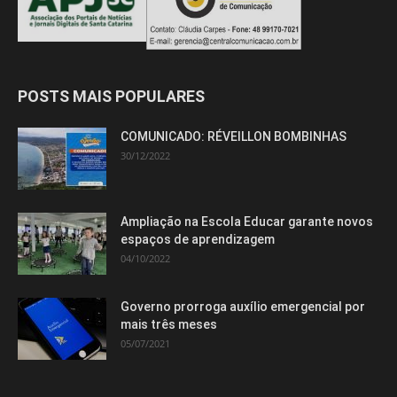
POSTS MAIS POPULARES
COMUNICADO: RÉVEILLON BOMBINHAS
30/12/2022
Ampliação na Escola Educar garante novos
espaços de aprendizagem
04/10/2022
Governo prorroga auxílio emergencial por
mais três meses
05/07/2021