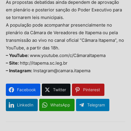
As propostas debatidas ainda dependem de aprovação
em plenário e posterior sanção do Poder Executivo para
se tornarem leis municipais.
A população pode acompanhar presencialmente no
plenário da Câmara de Vereadores de Itapema ou pela
transmissão ao vivo no canal oficial “Câmara Itapema”, no
YouTube, a partir das 18h.
– YouTube:
www.youtube.com/c/CâmaraItapema
– Site:
http://itapema.sc.leg.br
– Instagram:
Instagram@camara.itapema
Facebook
Twitter
Pinterest
LinkedIn
WhatsApp
Telegram