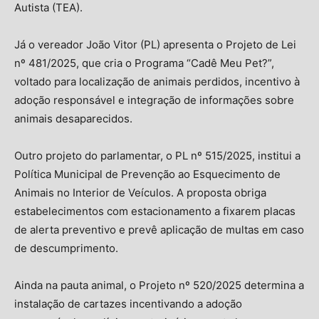
Autista (TEA).
Já o vereador João Vitor (PL) apresenta o Projeto de Lei
nº 481/2025, que cria o Programa “Cadê Meu Pet?”,
voltado para localização de animais perdidos, incentivo à
adoção responsável e integração de informações sobre
animais desaparecidos.
Outro projeto do parlamentar, o PL nº 515/2025, institui a
Política Municipal de Prevenção ao Esquecimento de
Animais no Interior de Veículos. A proposta obriga
estabelecimentos com estacionamento a fixarem placas
de alerta preventivo e prevê aplicação de multas em caso
de descumprimento.
Ainda na pauta animal, o Projeto nº 520/2025 determina a
instalação de cartazes incentivando a adoção