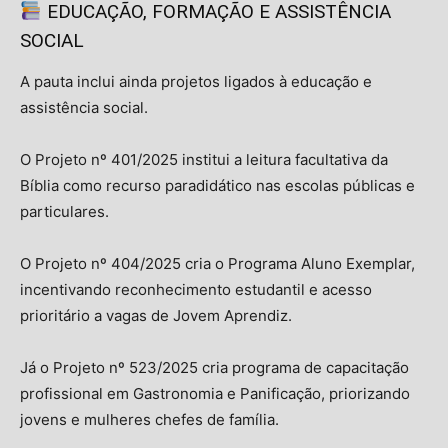
EDUCAÇÃO, FORMAÇÃO E ASSISTÊNCIA
SOCIAL
A pauta inclui ainda projetos ligados à educação e
assistência social.
O Projeto nº 401/2025 institui a leitura facultativa da
Bíblia como recurso paradidático nas escolas públicas e
particulares.
O Projeto nº 404/2025 cria o Programa Aluno Exemplar,
Isso vai fechar em
13
segundos
incentivando reconhecimento estudantil e acesso
prioritário a vagas de Jovem Aprendiz.
Já o Projeto nº 523/2025 cria programa de capacitação
profissional em Gastronomia e Panificação, priorizando
jovens e mulheres chefes de família.