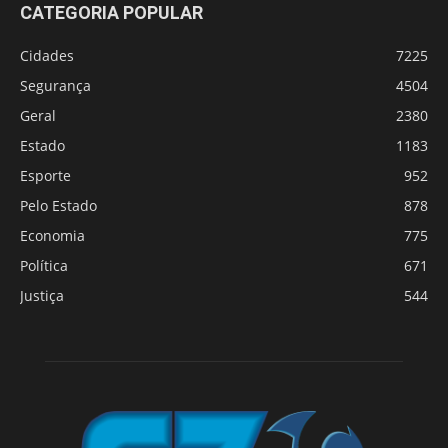
CATEGORIA POPULAR
Cidades
7225
Segurança
4504
Geral
2380
Estado
1183
Esporte
952
Pelo Estado
878
Economia
775
Política
671
Justiça
544