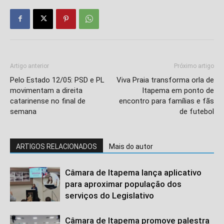
Artigo anterior
Próximo artigo
Pelo Estado 12/05: PSD e PL
Viva Praia transforma orla de
movimentam a direita
Itapema em ponto de
catarinense no final de
encontro para famílias e fãs
semana
de futebol
ARTIGOS RELACIONADOS
Mais do autor
Câmara de Itapema lança aplicativo
para aproximar população dos
serviços do Legislativo
Câmara de Itapema promove palestra