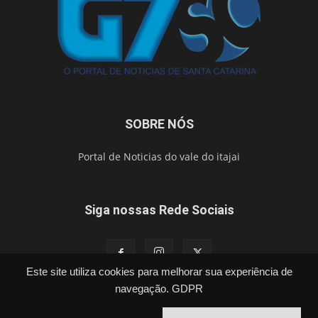
SOBRE NÓS
Portal de Noticias do vale do itajai
Siga nossas Rede Sociais
Este site utiliza cookies para melhorar sua experiência de
navegação.
GDPR
Política
Cidades
Segurança
Esporte
Brasil
Vídeos